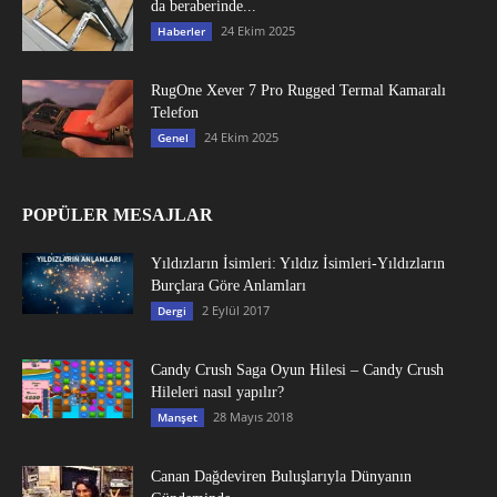
da beraberinde...
24 Ekim 2025
Haberler
RugOne Xever 7 Pro Rugged Termal Kamaralı
Telefon
24 Ekim 2025
Genel
POPÜLER MESAJLAR
Yıldızların İsimleri: Yıldız İsimleri-Yıldızların
Burçlara Göre Anlamları
2 Eylül 2017
Dergi
Candy Crush Saga Oyun Hilesi – Candy Crush
Hileleri nasıl yapılır?
28 Mayıs 2018
Manşet
Canan Dağdeviren Buluşlarıyla Dünyanın