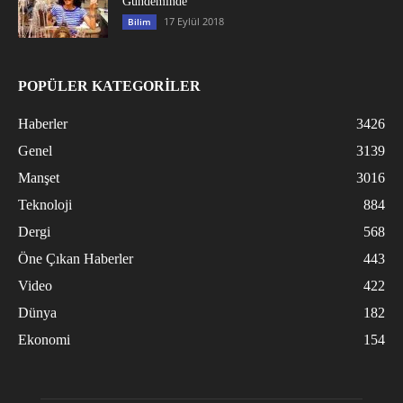
Gündeminde
17 Eylül 2018
Bilim
POPÜLER KATEGORİLER
Haberler
3426
Genel
3139
Manşet
3016
Teknoloji
884
Dergi
568
Öne Çıkan Haberler
443
Video
422
Dünya
182
Ekonomi
154