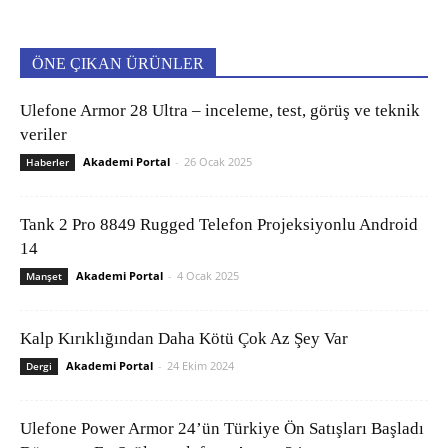
ÖNE ÇIKAN ÜRÜNLER
Ulefone Armor 28 Ultra – inceleme, test, görüş ve teknik
veriler
Akademi Portal
-
26 Ocak 2025
Haberler
Tank 2 Pro 8849 Rugged Telefon Projeksiyonlu Android
14
Akademi Portal
-
4 Ocak 2025
Manşet
Kalp Kırıklığından Daha Kötü Çok Az Şey Var
Akademi Portal
-
24 Ekim 2024
Dergi
Ulefone Power Armor 24’ün Türkiye Ön Satışları Başladı