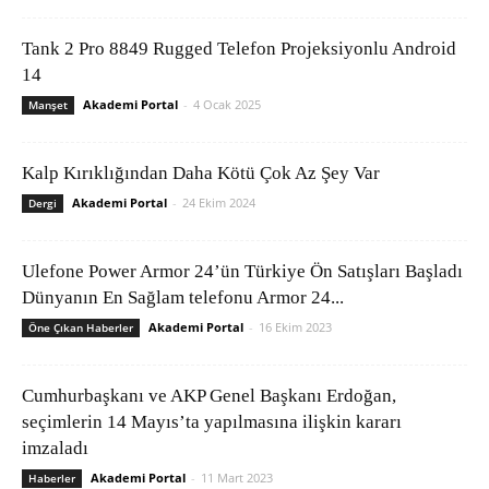
Tank 2 Pro 8849 Rugged Telefon Projeksiyonlu Android
14
Akademi Portal
-
4 Ocak 2025
Manşet
Kalp Kırıklığından Daha Kötü Çok Az Şey Var
Akademi Portal
-
24 Ekim 2024
Dergi
Ulefone Power Armor 24’ün Türkiye Ön Satışları Başladı
Dünyanın En Sağlam telefonu Armor 24...
Akademi Portal
-
16 Ekim 2023
Öne Çıkan Haberler
Cumhurbaşkanı ve AKP Genel Başkanı Erdoğan,
seçimlerin 14 Mayıs’ta yapılmasına ilişkin kararı
imzaladı
Akademi Portal
-
11 Mart 2023
Haberler