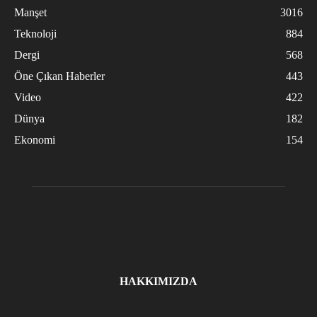
Manşet
3016
Teknoloji
884
Dergi
568
Öne Çıkan Haberler
443
Video
422
Dünya
182
Ekonomi
154
HAKKIMIZDA