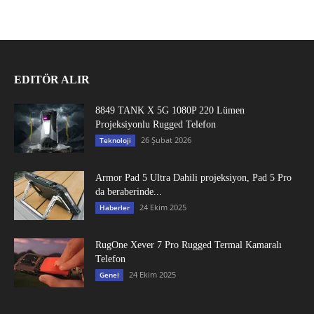
EDITÖR ALIR
8849 TANK X 5G 1080P 220 Lümen
Projeksiyonlu Rugged Telefon
26 Şubat 2026
Teknoloji
Armor Pad 5 Ultra Dahili projeksiyon, Pad 5 Pro
da beraberinde...
24 Ekim 2025
Haberler
RugOne Xever 7 Pro Rugged Termal Kamaralı
Telefon
24 Ekim 2025
Genel