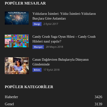
POPÜLER MESAJLAR
Yıldızların İsimleri: Yıldız İsimleri-Yıldızların
Burçlara Göre Anlamları
2 Eylül 2017
Dergi
Candy Crush Saga Oyun Hilesi – Candy Crush
Hileleri nasıl yapılır?
28 Mayıs 2018
Manşet
Canan Dağdeviren Buluşlarıyla Dünyanın
Gündeminde
17 Eylül 2018
Bilim
POPÜLER KATEGORİLER
Haberler
3426
Genel
3139