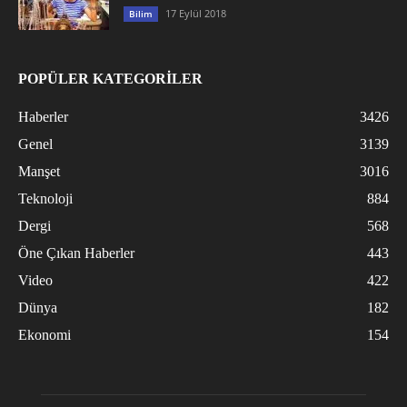
17 Eylül 2018
Bilim
POPÜLER KATEGORİLER
Haberler
3426
Genel
3139
Manşet
3016
Teknoloji
884
Dergi
568
Öne Çıkan Haberler
443
Video
422
Dünya
182
Ekonomi
154