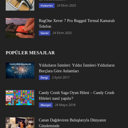
24 Ekim 2025
Haberler
RugOne Xever 7 Pro Rugged Termal Kamaralı
Telefon
24 Ekim 2025
Genel
POPÜLER MESAJLAR
Yıldızların İsimleri: Yıldız İsimleri-Yıldızların
Burçlara Göre Anlamları
2 Eylül 2017
Dergi
Candy Crush Saga Oyun Hilesi – Candy Crush
Hileleri nasıl yapılır?
28 Mayıs 2018
Manşet
Canan Dağdeviren Buluşlarıyla Dünyanın
Gündeminde