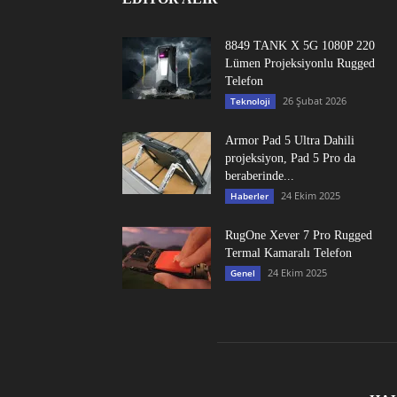
8849 TANK X 5G 1080P 220
Lümen Projeksiyonlu Rugged
Telefon
26 Şubat 2026
Teknoloji
Armor Pad 5 Ultra Dahili
projeksiyon, Pad 5 Pro da
beraberinde...
24 Ekim 2025
Haberler
RugOne Xever 7 Pro Rugged
Termal Kamaralı Telefon
24 Ekim 2025
Genel