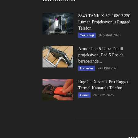
8849 TANK X 5G 1080P 220
Lümen Projeksiyonlu Rugged
Telefon
26 Şubat 2026
Teknoloji
Armor Pad 5 Ultra Dahili
projeksiyon, Pad 5 Pro da
beraberinde...
24 Ekim 2025
Haberler
RugOne Xever 7 Pro Rugged
Termal Kamaralı Telefon
24 Ekim 2025
Genel