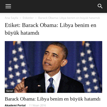
Ana Sayfa
Etiketler
Barack Obama: Libya benim en büyük hatamdı
Etiket: Barack Obama: Libya benim en
büyük hatamdı
Genel
Barack Obama: Libya benim en büyük hatamdı
Akademi Portal
-
11 Nisan 2016