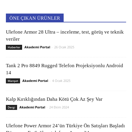
ÖNE ÇIKAN ÜRÜNLER
Ulefone Armor 28 Ultra – inceleme, test, görüş ve teknik
veriler
Akademi Portal
-
26 Ocak 2025
Haberler
Tank 2 Pro 8849 Rugged Telefon Projeksiyonlu Android
14
Akademi Portal
-
4 Ocak 2025
Manşet
Kalp Kırıklığından Daha Kötü Çok Az Şey Var
Akademi Portal
-
24 Ekim 2024
Dergi
Ulefone Power Armor 24’ün Türkiye Ön Satışları Başladı