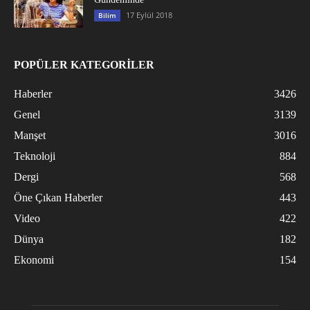
17 Eylül 2018
Bilim
POPÜLER KATEGORİLER
Haberler
3426
Genel
3139
Manşet
3016
Teknoloji
884
Dergi
568
Öne Çıkan Haberler
443
Video
422
Dünya
182
Ekonomi
154