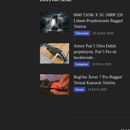
8849 TANK X 5G 1080P 220
Lümen Projeksiyonlu Rugged
Telefon
26 Şubat 2026
Teknoloji
Armor Pad 5 Ultra Dahili
projeksiyon, Pad 5 Pro da
beraberinde...
24 Ekim 2025
Haberler
RugOne Xever 7 Pro Rugged
Termal Kamaralı Telefon
24 Ekim 2025
Genel