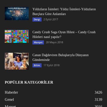
Yıldızların İsimleri: Yıldız İsimleri-Yıldızların
Burçlara Göre Anlamları
2 Eylül 2017
Dergi
Candy Crush Saga Oyun Hilesi – Candy Crush
Hileleri nasıl yapılır?
28 Mayıs 2018
Manşet
Canan Dağdeviren Buluşlarıyla Dünyanın
Gündeminde
17 Eylül 2018
Bilim
POPÜLER KATEGORİLER
Haberler
3426
Genel
3139
Manşet
3016