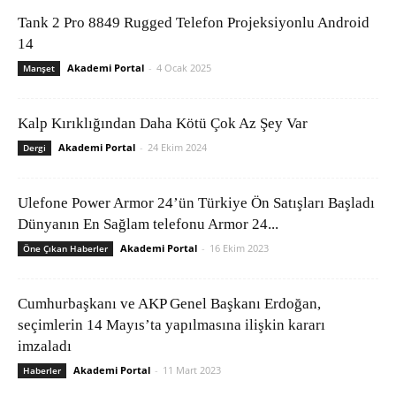
Tank 2 Pro 8849 Rugged Telefon Projeksiyonlu Android
14
Akademi Portal
-
4 Ocak 2025
Manşet
Kalp Kırıklığından Daha Kötü Çok Az Şey Var
Akademi Portal
-
24 Ekim 2024
Dergi
Ulefone Power Armor 24’ün Türkiye Ön Satışları Başladı
Dünyanın En Sağlam telefonu Armor 24...
Akademi Portal
-
16 Ekim 2023
Öne Çıkan Haberler
Cumhurbaşkanı ve AKP Genel Başkanı Erdoğan,
seçimlerin 14 Mayıs’ta yapılmasına ilişkin kararı
imzaladı
Akademi Portal
-
11 Mart 2023
Haberler