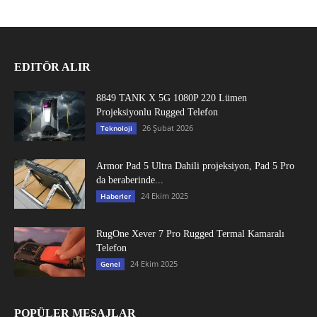
EDITÖR ALIR
8849 TANK X 5G 1080P 220 Lümen
Projeksiyonlu Rugged Telefon
26 Şubat 2026
Teknoloji
Armor Pad 5 Ultra Dahili projeksiyon, Pad 5 Pro
da beraberinde...
24 Ekim 2025
Haberler
RugOne Xever 7 Pro Rugged Termal Kamaralı
Telefon
24 Ekim 2025
Genel
POPÜLER MESAJLAR