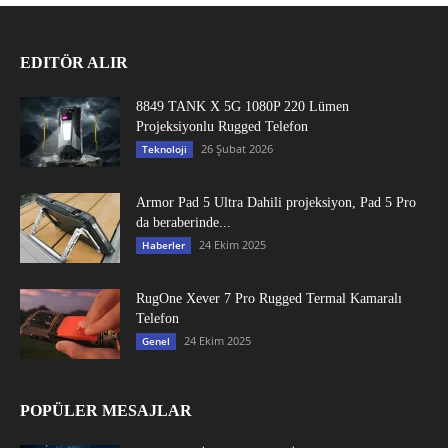
EDITÖR ALIR
8849 TANK X 5G 1080P 220 Lümen
Projeksiyonlu Rugged Telefon
26 Şubat 2026
Teknoloji
Armor Pad 5 Ultra Dahili projeksiyon, Pad 5 Pro
da beraberinde...
24 Ekim 2025
Haberler
RugOne Xever 7 Pro Rugged Termal Kamaralı
Telefon
24 Ekim 2025
Genel
POPÜLER MESAJLAR