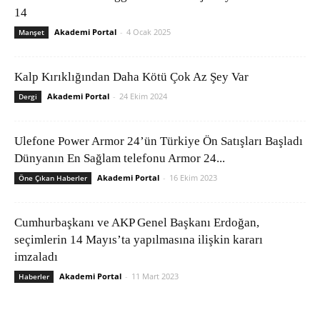
14
Akademi Portal
-
4 Ocak 2025
Manşet
Kalp Kırıklığından Daha Kötü Çok Az Şey Var
Akademi Portal
-
24 Ekim 2024
Dergi
Ulefone Power Armor 24’ün Türkiye Ön Satışları Başladı
Dünyanın En Sağlam telefonu Armor 24...
Akademi Portal
-
16 Ekim 2023
Öne Çıkan Haberler
Cumhurbaşkanı ve AKP Genel Başkanı Erdoğan,
seçimlerin 14 Mayıs’ta yapılmasına ilişkin kararı
imzaladı
Akademi Portal
-
11 Mart 2023
Haberler