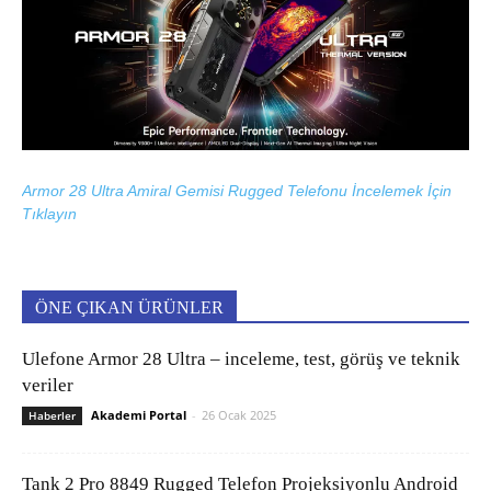
Armor 28 Ultra Amiral Gemisi Rugged Telefonu İncelemek İçin
Tıklayın
ÖNE ÇIKAN ÜRÜNLER
Ulefone Armor 28 Ultra – inceleme, test, görüş ve teknik
veriler
Akademi Portal
-
26 Ocak 2025
Haberler
Tank 2 Pro 8849 Rugged Telefon Projeksiyonlu Android