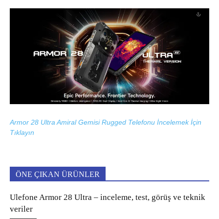
Armor 28 Ultra Amiral Gemisi Rugged Telefonu İncelemek İçin
Tıklayın
ÖNE ÇIKAN ÜRÜNLER
Ulefone Armor 28 Ultra – inceleme, test, görüş ve teknik
veriler