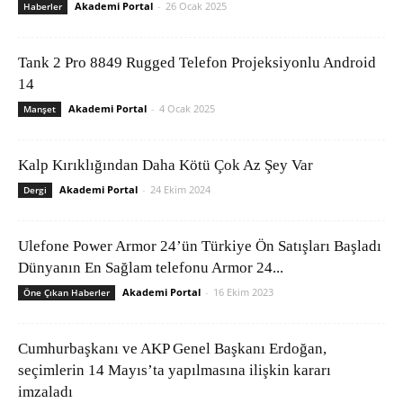
Akademi Portal
-
26 Ocak 2025
Haberler
Tank 2 Pro 8849 Rugged Telefon Projeksiyonlu Android
14
Akademi Portal
-
4 Ocak 2025
Manşet
Kalp Kırıklığından Daha Kötü Çok Az Şey Var
Akademi Portal
-
24 Ekim 2024
Dergi
Ulefone Power Armor 24’ün Türkiye Ön Satışları Başladı
Dünyanın En Sağlam telefonu Armor 24...
Akademi Portal
-
16 Ekim 2023
Öne Çıkan Haberler
Cumhurbaşkanı ve AKP Genel Başkanı Erdoğan,
seçimlerin 14 Mayıs’ta yapılmasına ilişkin kararı
imzaladı