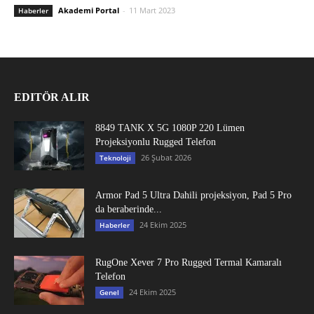
Akademi Portal
-
11 Mart 2023
Haberler
EDITÖR ALIR
8849 TANK X 5G 1080P 220 Lümen
Projeksiyonlu Rugged Telefon
26 Şubat 2026
Teknoloji
Armor Pad 5 Ultra Dahili projeksiyon, Pad 5 Pro
da beraberinde...
24 Ekim 2025
Haberler
RugOne Xever 7 Pro Rugged Termal Kamaralı
Telefon
24 Ekim 2025
Genel