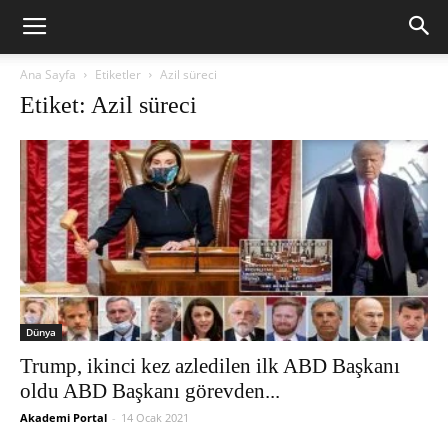
Ana Sayfa
Etiketler
Azil süreci
Etiket: Azil süreci
Dünya
Trump, ikinci kez azledilen ilk ABD Başkanı
oldu ABD Başkanı görevden...
Akademi Portal
-
14 Ocak 2021