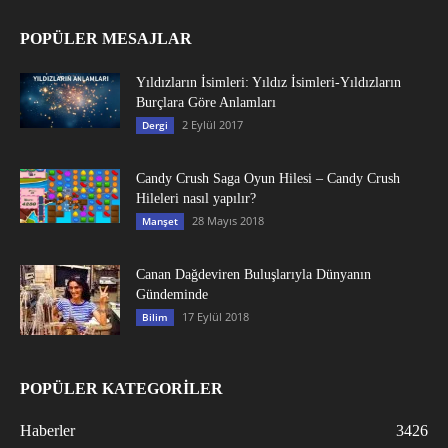
POPÜLER MESAJLAR
Yıldızların İsimleri: Yıldız İsimleri-Yıldızların
Burçlara Göre Anlamları
2 Eylül 2017
Dergi
Candy Crush Saga Oyun Hilesi – Candy Crush
Hileleri nasıl yapılır?
28 Mayıs 2018
Manşet
Canan Dağdeviren Buluşlarıyla Dünyanın
Gündeminde
17 Eylül 2018
Bilim
POPÜLER KATEGORİLER
Haberler
3426