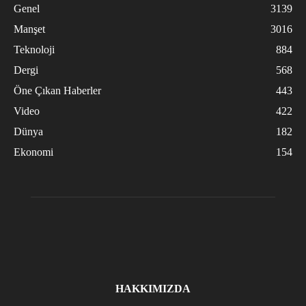
Genel
3139
Manşet
3016
Teknoloji
884
Dergi
568
Öne Çıkan Haberler
443
Video
422
Dünya
182
Ekonomi
154
HAKKIMIZDA