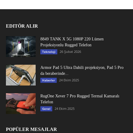
EDITÖR ALIR
8849 TANK X 5G 1080P 220 Lümen
Projeksiyonlu Rugged Telefon
26 Şubat 2026
Teknoloji
Armor Pad 5 Ultra Dahili projeksiyon, Pad 5 Pro
da beraberinde...
24 Ekim 2025
Haberler
RugOne Xever 7 Pro Rugged Termal Kamaralı
Telefon
24 Ekim 2025
Genel
POPÜLER MESAJLAR