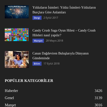
Yıldızların İsimleri: Yıldız İsimleri-Yıldızların
Burçlara Göre Anlamları
2 Eylül 2017
Dergi
Candy Crush Saga Oyun Hilesi – Candy Crush
Hileleri nasıl yapılır?
28 Mayıs 2018
Manşet
Canan Dağdeviren Buluşlarıyla Dünyanın
Gündeminde
17 Eylül 2018
Bilim
POPÜLER KATEGORİLER
Haberler
3426
Genel
3139
Manşet
3016