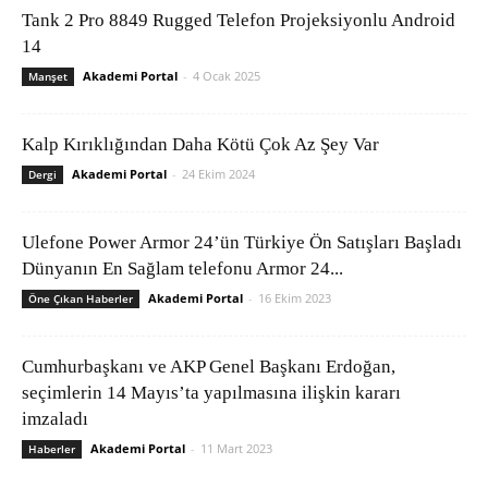
Tank 2 Pro 8849 Rugged Telefon Projeksiyonlu Android
14
Akademi Portal
-
4 Ocak 2025
Manşet
Kalp Kırıklığından Daha Kötü Çok Az Şey Var
Akademi Portal
-
24 Ekim 2024
Dergi
Ulefone Power Armor 24’ün Türkiye Ön Satışları Başladı
Dünyanın En Sağlam telefonu Armor 24...
Akademi Portal
-
16 Ekim 2023
Öne Çıkan Haberler
Cumhurbaşkanı ve AKP Genel Başkanı Erdoğan,
seçimlerin 14 Mayıs’ta yapılmasına ilişkin kararı
imzaladı
Akademi Portal
-
11 Mart 2023
Haberler