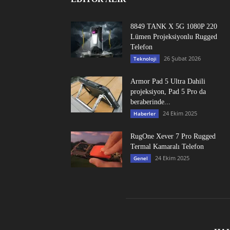
8849 TANK X 5G 1080P 220
Lümen Projeksiyonlu Rugged
Telefon
26 Şubat 2026
Teknoloji
Armor Pad 5 Ultra Dahili
projeksiyon, Pad 5 Pro da
beraberinde...
24 Ekim 2025
Haberler
RugOne Xever 7 Pro Rugged
Termal Kamaralı Telefon
24 Ekim 2025
Genel