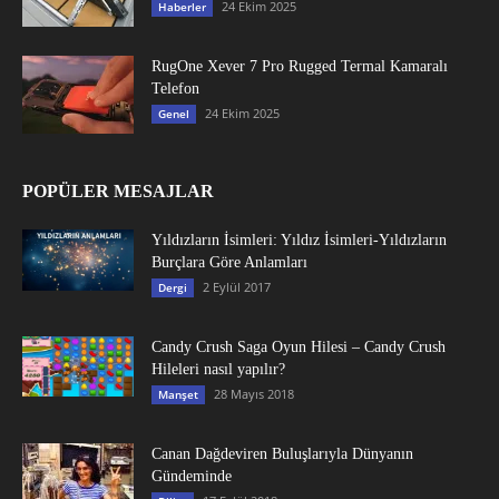
24 Ekim 2025
Haberler
RugOne Xever 7 Pro Rugged Termal Kamaralı
Telefon
24 Ekim 2025
Genel
POPÜLER MESAJLAR
Yıldızların İsimleri: Yıldız İsimleri-Yıldızların
Burçlara Göre Anlamları
2 Eylül 2017
Dergi
Candy Crush Saga Oyun Hilesi – Candy Crush
Hileleri nasıl yapılır?
28 Mayıs 2018
Manşet
Canan Dağdeviren Buluşlarıyla Dünyanın
Gündeminde