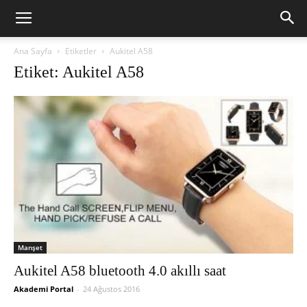
Ana Sayfa
Etiketler
Aukitel A58
Etiket: Aukitel A58
Manşet
Aukitel A58 bluetooth 4.0 akıllı saat
Akademi Portal
-
24 Ağustos 2016