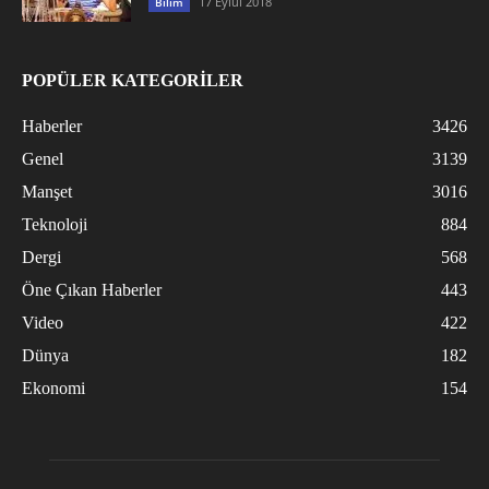
17 Eylül 2018
Bilim
POPÜLER KATEGORİLER
Haberler
3426
Genel
3139
Manşet
3016
Teknoloji
884
Dergi
568
Öne Çıkan Haberler
443
Video
422
Dünya
182
Ekonomi
154