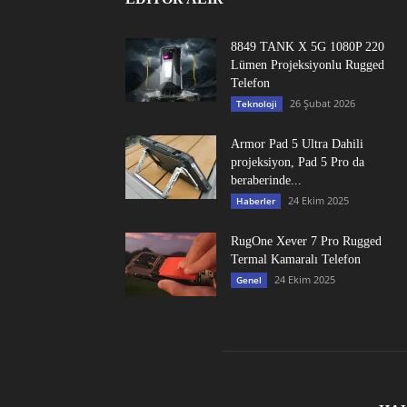
8849 TANK X 5G 1080P 220
Lümen Projeksiyonlu Rugged
Telefon
26 Şubat 2026
Teknoloji
Armor Pad 5 Ultra Dahili
projeksiyon, Pad 5 Pro da
beraberinde...
24 Ekim 2025
Haberler
RugOne Xever 7 Pro Rugged
Termal Kamaralı Telefon
24 Ekim 2025
Genel