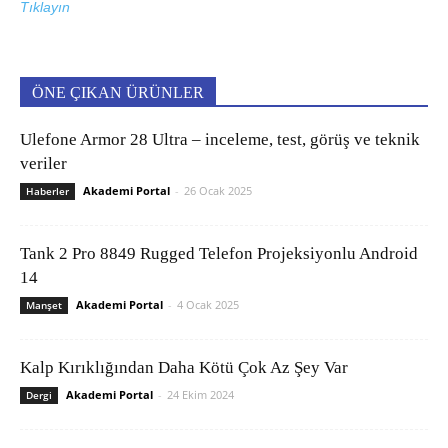
Tıklayın
ÖNE ÇIKAN ÜRÜNLER
Ulefone Armor 28 Ultra – inceleme, test, görüş ve teknik
veriler
Akademi Portal
-
26 Ocak 2025
Haberler
Tank 2 Pro 8849 Rugged Telefon Projeksiyonlu Android
14
Akademi Portal
-
4 Ocak 2025
Manşet
Kalp Kırıklığından Daha Kötü Çok Az Şey Var
Akademi Portal
-
24 Ekim 2024
Dergi