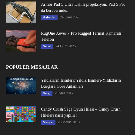
Armor Pad 5 Ultra Dahili projeksiyon, Pad 5 Pro
da beraberinde...
24 Ekim 2025
Haberler
RugOne Xever 7 Pro Rugged Termal Kamaralı
Telefon
24 Ekim 2025
Genel
POPÜLER MESAJLAR
Yıldızların İsimleri: Yıldız İsimleri-Yıldızların
Burçlara Göre Anlamları
2 Eylül 2017
Dergi
Candy Crush Saga Oyun Hilesi – Candy Crush
Hileleri nasıl yapılır?
28 Mayıs 2018
Manşet