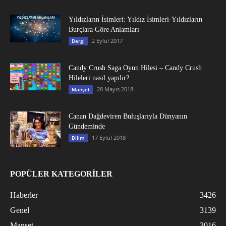
Yıldızların İsimleri: Yıldız İsimleri-Yıldızların
Burçlara Göre Anlamları
2 Eylül 2017
Dergi
Candy Crush Saga Oyun Hilesi – Candy Crush
Hileleri nasıl yapılır?
28 Mayıs 2018
Manşet
Canan Dağdeviren Buluşlarıyla Dünyanın
Gündeminde
17 Eylül 2018
Bilim
POPÜLER KATEGORİLER
Haberler
3426
Genel
3139
Manşet
3016