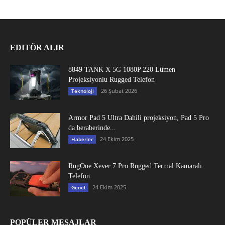
EDITÖR ALIR
8849 TANK X 5G 1080P 220 Lümen
Projeksiyonlu Rugged Telefon
26 Şubat 2026
Teknoloji
Armor Pad 5 Ultra Dahili projeksiyon, Pad 5 Pro
da beraberinde...
24 Ekim 2025
Haberler
RugOne Xever 7 Pro Rugged Termal Kamaralı
Telefon
24 Ekim 2025
Genel
POPÜLER MESAJLAR