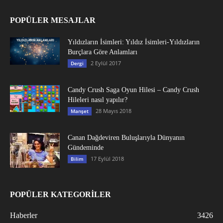
POPÜLER MESAJLAR
Yıldızların İsimleri: Yıldız İsimleri-Yıldızların
Burçlara Göre Anlamları
2 Eylül 2017
Dergi
Candy Crush Saga Oyun Hilesi – Candy Crush
Hileleri nasıl yapılır?
28 Mayıs 2018
Manşet
Canan Dağdeviren Buluşlarıyla Dünyanın
Gündeminde
17 Eylül 2018
Bilim
POPÜLER KATEGORİLER
Haberler
3426