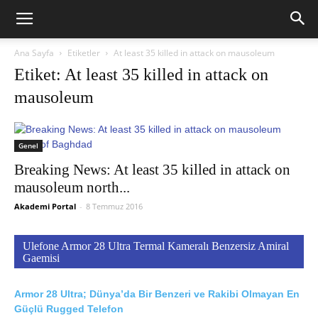
Ana Sayfa
Etiketler
At least 35 killed in attack on mausoleum
Etiket: At least 35 killed in attack on
mausoleum
Genel
Breaking News: At least 35 killed in attack on
mausoleum north...
Akademi Portal
-
8 Temmuz 2016
Ulefone Armor 28 Ultra Termal Kameralı Benzersiz Amiral
Gaemisi
Armor 28 Ultra; Dünya’da Bir Benzeri ve Rakibi Olmayan En
Güçlü Rugged Telefon