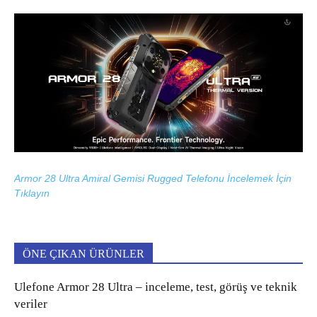
Armor 28 Ultra Amiral Gemisi Rugged Telefonu İncelemek İçin
Tıklayın
ÖNE ÇIKAN ÜRÜNLER
Ulefone Armor 28 Ultra – inceleme, test, görüş ve teknik
veriler