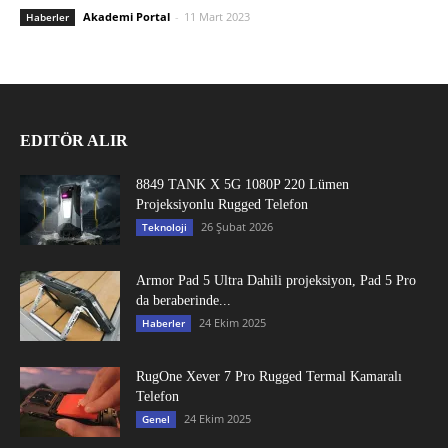
Akademi Portal
-
11 Mart 2023
Haberler
EDITÖR ALIR
8849 TANK X 5G 1080P 220 Lümen
Projeksiyonlu Rugged Telefon
26 Şubat 2026
Teknoloji
Armor Pad 5 Ultra Dahili projeksiyon, Pad 5 Pro
da beraberinde...
24 Ekim 2025
Haberler
RugOne Xever 7 Pro Rugged Termal Kamaralı
Telefon
24 Ekim 2025
Genel