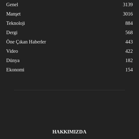
Genel
3139
Manşet
3016
Teknoloji
884
Dergi
568
Öne Çıkan Haberler
443
Video
422
Dünya
182
Ekonomi
154
HAKKIMIZDA