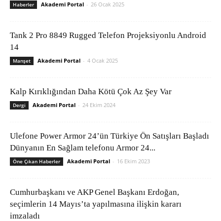
Akademi Portal
-
26 Ocak 2025
Haberler
Tank 2 Pro 8849 Rugged Telefon Projeksiyonlu Android
14
Akademi Portal
-
4 Ocak 2025
Manşet
Kalp Kırıklığından Daha Kötü Çok Az Şey Var
Akademi Portal
-
24 Ekim 2024
Dergi
Ulefone Power Armor 24’ün Türkiye Ön Satışları Başladı
Dünyanın En Sağlam telefonu Armor 24...
Akademi Portal
-
16 Ekim 2023
Öne Çıkan Haberler
Cumhurbaşkanı ve AKP Genel Başkanı Erdoğan,
seçimlerin 14 Mayıs’ta yapılmasına ilişkin kararı
imzaladı