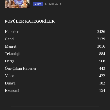
17 Eylül 2018
Bilim
POPÜLER KATEGORİLER
Haberler
3426
Genel
3139
Manşet
3016
Teknoloji
884
Dergi
568
Öne Çıkan Haberler
443
Video
422
Dünya
182
Ekonomi
154