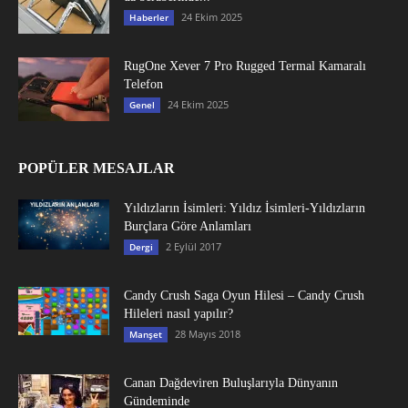
24 Ekim 2025
Haberler
RugOne Xever 7 Pro Rugged Termal Kamaralı
Telefon
24 Ekim 2025
Genel
POPÜLER MESAJLAR
Yıldızların İsimleri: Yıldız İsimleri-Yıldızların
Burçlara Göre Anlamları
2 Eylül 2017
Dergi
Candy Crush Saga Oyun Hilesi – Candy Crush
Hileleri nasıl yapılır?
28 Mayıs 2018
Manşet
Canan Dağdeviren Buluşlarıyla Dünyanın
Gündeminde