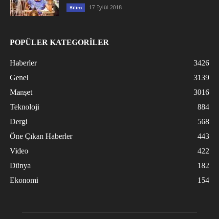
17 Eylül 2018
Bilim
POPÜLER KATEGORİLER
Haberler
3426
Genel
3139
Manşet
3016
Teknoloji
884
Dergi
568
Öne Çıkan Haberler
443
Video
422
Dünya
182
Ekonomi
154