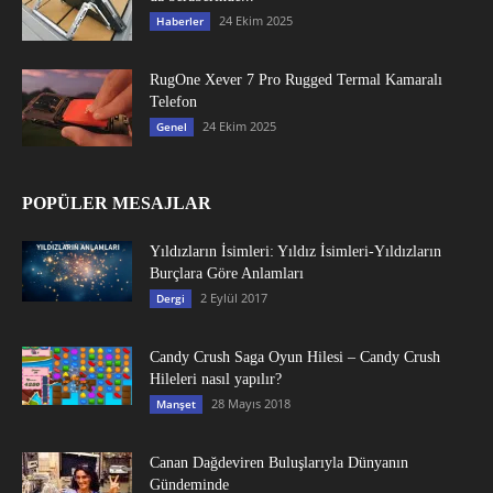
24 Ekim 2025
Haberler
RugOne Xever 7 Pro Rugged Termal Kamaralı
Telefon
24 Ekim 2025
Genel
POPÜLER MESAJLAR
Yıldızların İsimleri: Yıldız İsimleri-Yıldızların
Burçlara Göre Anlamları
2 Eylül 2017
Dergi
Candy Crush Saga Oyun Hilesi – Candy Crush
Hileleri nasıl yapılır?
28 Mayıs 2018
Manşet
Canan Dağdeviren Buluşlarıyla Dünyanın
Gündeminde