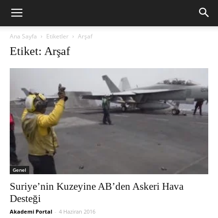
Ana Sayfa
Etiketler
Arşaf
Etiket: Arşaf
Genel
Suriye’nin Kuzeyine AB’den Askeri Hava
Desteği
Akademi Portal
-
4 Haziran 2016