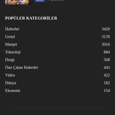
POPÜLER KATEGORİLER
Haberler
3426
Genel
3139
Manşet
3016
Teknoloji
884
Dergi
568
Öne Çıkan Haberler
443
Video
422
Dünya
182
Ekonomi
154