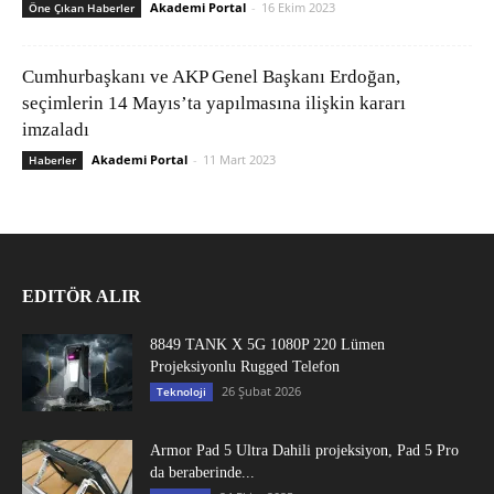
Akademi Portal
-
16 Ekim 2023
Öne Çıkan Haberler
Cumhurbaşkanı ve AKP Genel Başkanı Erdoğan,
seçimlerin 14 Mayıs’ta yapılmasına ilişkin kararı
imzaladı
Akademi Portal
-
11 Mart 2023
Haberler
EDITÖR ALIR
8849 TANK X 5G 1080P 220 Lümen
Projeksiyonlu Rugged Telefon
26 Şubat 2026
Teknoloji
Armor Pad 5 Ultra Dahili projeksiyon, Pad 5 Pro
da beraberinde...