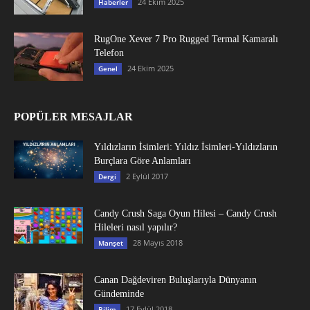
24 Ekim 2025
Haberler
RugOne Xever 7 Pro Rugged Termal Kamaralı
Telefon
24 Ekim 2025
Genel
POPÜLER MESAJLAR
Yıldızların İsimleri: Yıldız İsimleri-Yıldızların
Burçlara Göre Anlamları
2 Eylül 2017
Dergi
Candy Crush Saga Oyun Hilesi – Candy Crush
Hileleri nasıl yapılır?
28 Mayıs 2018
Manşet
Canan Dağdeviren Buluşlarıyla Dünyanın
Gündeminde
17 Eylül 2018
Bilim