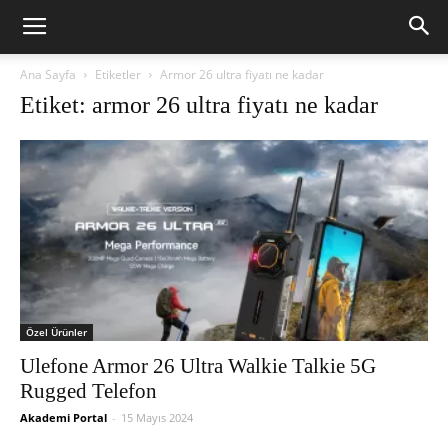
Ana Sayfa
Etiketler
Armor 26 ultra fiyatı ne kadar
Etiket: armor 26 ultra fiyatı ne kadar
Özel Ürünler
Ulefone Armor 26 Ultra Walkie Talkie 5G
Rugged Telefon
Akademi Portal
-
15 Mayıs 2024