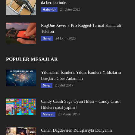
da beraberinde...
24 Ekim 2025
Haberler
RugOne Xever 7 Pro Rugged Termal Kamaralı
Telefon
24 Ekim 2025
Genel
POPÜLER MESAJLAR
Yıldızların İsimleri: Yıldız İsimleri-Yıldızların
Burçlara Göre Anlamları
2 Eylül 2017
Dergi
Candy Crush Saga Oyun Hilesi – Candy Crush
Hileleri nasıl yapılır?
28 Mayıs 2018
Manşet
Canan Dağdeviren Buluşlarıyla Dünyanın