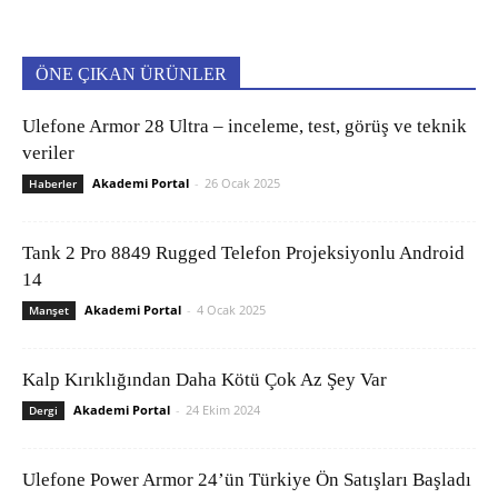
ÖNE ÇIKAN ÜRÜNLER
Ulefone Armor 28 Ultra – inceleme, test, görüş ve teknik
veriler
Akademi Portal
-
26 Ocak 2025
Haberler
Tank 2 Pro 8849 Rugged Telefon Projeksiyonlu Android
14
Akademi Portal
-
4 Ocak 2025
Manşet
Kalp Kırıklığından Daha Kötü Çok Az Şey Var
Akademi Portal
-
24 Ekim 2024
Dergi
Ulefone Power Armor 24’ün Türkiye Ön Satışları Başladı