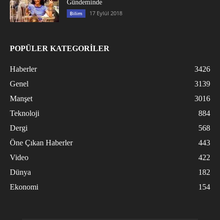
Gündeminde
17 Eylül 2018
Bilim
POPÜLER KATEGORİLER
Haberler
3426
Genel
3139
Manşet
3016
Teknoloji
884
Dergi
568
Öne Çıkan Haberler
443
Video
422
Dünya
182
Ekonomi
154