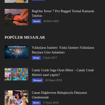
RugOne Xever 7 Pro Rugged Termal Kamaralı
Telefon
24 Ekim 2025
Genel
POPÜLER MESAJLAR
Yıldızların İsimleri: Yıldız İsimleri-Yıldızların
Burçlara Göre Anlamları
2 Eylül 2017
Dergi
Candy Crush Saga Oyun Hilesi – Candy Crush
Hileleri nasıl yapılır?
28 Mayıs 2018
Manşet
Canan Dağdeviren Buluşlarıyla Dünyanın
Gündeminde
17 Eylül 2018
Bilim