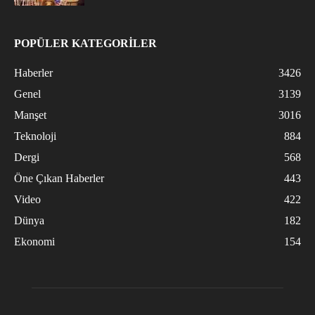
POPÜLER KATEGORİLER
Haberler
3426
Genel
3139
Manşet
3016
Teknoloji
884
Dergi
568
Öne Çıkan Haberler
443
Video
422
Dünya
182
Ekonomi
154