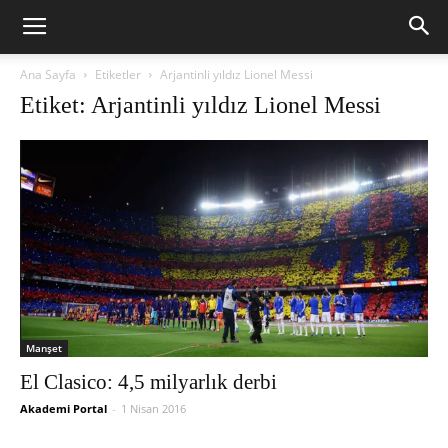
Ana Sayfa
Etiketler
Arjantinli yıldız Lionel Messi
Etiket: Arjantinli yıldız Lionel Messi
Manşet
El Clasico: 4,5 milyarlık derbi
Akademi Portal
-
1 Nisan 2016