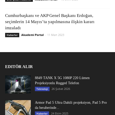
Cumhurbaşkanı ve AKP Genel Başkanı Erdoğan,
seçimlerin 14 Mayıs’ta yapılmasına ilişkin kararı
imzaladı
Akademi Portal
-
11 Mart 2023
Haberler
EDITÖR ALIR
8849 TANK X 5G 1080P 220 Lümen
Projeksiyonlu Rugged Telefon
26 Şubat 2026
Teknoloji
Armor Pad 5 Ultra Dahili projeksiyon, Pad 5 Pro
da beraberinde...
24 Ekim 2025
Haberler