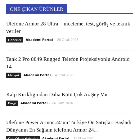
ÖNE ÇIKAN ÜRÜNLER
Ulefone Armor 28 Ultra – inceleme, test, görüş ve teknik
veriler
Akademi Portal
-
26 Ocak 2025
Haberler
Tank 2 Pro 8849 Rugged Telefon Projeksiyonlu Android
14
Akademi Portal
-
4 Ocak 2025
Manşet
Kalp Kırıklığından Daha Kötü Çok Az Şey Var
Akademi Portal
-
24 Ekim 2024
Dergi
Ulefone Power Armor 24’ün Türkiye Ön Satışları Başladı
Dünyanın En Sağlam telefonu Armor 24...
Akademi Portal
-
16 Ekim 2023
Öne Çıkan Haberler