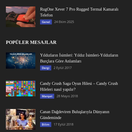
RugOne Xever 7 Pro Rugged Termal Kamaralı
Telefon
24 Ekim 2025
Genel
POPÜLER MESAJLAR
Yıldızların İsimleri: Yıldız İsimleri-Yıldızların
Burçlara Göre Anlamları
2 Eylül 2017
Dergi
Candy Crush Saga Oyun Hilesi – Candy Crush
Hileleri nasıl yapılır?
28 Mayıs 2018
Manşet
Canan Dağdeviren Buluşlarıyla Dünyanın
Gündeminde
17 Eylül 2018
Bilim