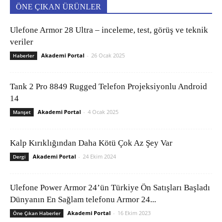
ÖNE ÇIKAN ÜRÜNLER
Ulefone Armor 28 Ultra – inceleme, test, görüş ve teknik
veriler
Akademi Portal
-
26 Ocak 2025
Haberler
Tank 2 Pro 8849 Rugged Telefon Projeksiyonlu Android
14
Akademi Portal
-
4 Ocak 2025
Manşet
Kalp Kırıklığından Daha Kötü Çok Az Şey Var
Akademi Portal
-
24 Ekim 2024
Dergi
Ulefone Power Armor 24’ün Türkiye Ön Satışları Başladı
Dünyanın En Sağlam telefonu Armor 24...
Akademi Portal
-
16 Ekim 2023
Öne Çıkan Haberler