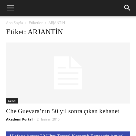
Ana Sayfa
Etiketler
ARJANTİN
Etiket: ARJANTİN
Genel
Che Guevara’nın 50 yıl sonra çıkan kehanet
Akademi Portal
-
2 Haziran 2015