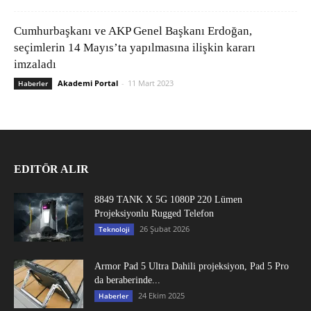
Cumhurbaşkanı ve AKP Genel Başkanı Erdoğan,
seçimlerin 14 Mayıs’ta yapılmasına ilişkin kararı
imzaladı
Akademi Portal
-
11 Mart 2023
Haberler
EDITÖR ALIR
8849 TANK X 5G 1080P 220 Lümen
Projeksiyonlu Rugged Telefon
26 Şubat 2026
Teknoloji
Armor Pad 5 Ultra Dahili projeksiyon, Pad 5 Pro
da beraberinde...
24 Ekim 2025
Haberler