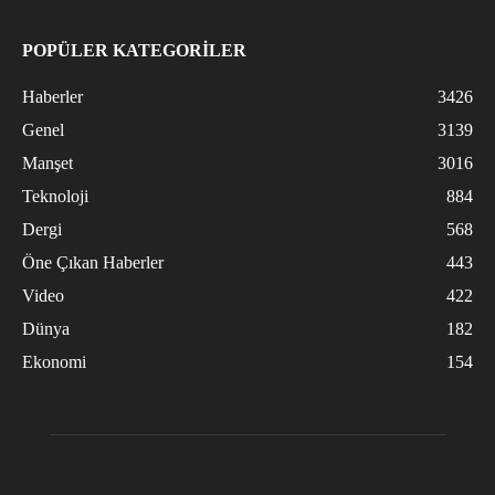
POPÜLER KATEGORİLER
Haberler
3426
Genel
3139
Manşet
3016
Teknoloji
884
Dergi
568
Öne Çıkan Haberler
443
Video
422
Dünya
182
Ekonomi
154