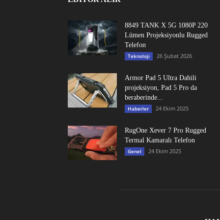
8849 TANK X 5G 1080P 220
Lümen Projeksiyonlu Rugged
Telefon
26 Şubat 2026
Teknoloji
Armor Pad 5 Ultra Dahili
projeksiyon, Pad 5 Pro da
beraberinde...
24 Ekim 2025
Haberler
RugOne Xever 7 Pro Rugged
Termal Kamaralı Telefon
24 Ekim 2025
Genel