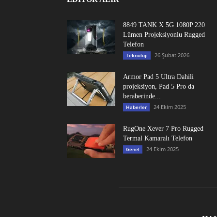
8849 TANK X 5G 1080P 220
Lümen Projeksiyonlu Rugged
Telefon
26 Şubat 2026
Teknoloji
Armor Pad 5 Ultra Dahili
projeksiyon, Pad 5 Pro da
beraberinde...
24 Ekim 2025
Haberler
RugOne Xever 7 Pro Rugged
Termal Kamaralı Telefon
24 Ekim 2025
Genel