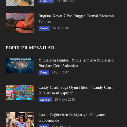
24 Ekim 2025
Haberler
RugOne Xever 7 Pro Rugged Termal Kamaralı
Telefon
24 Ekim 2025
Genel
POPÜLER MESAJLAR
Yıldızların İsimleri: Yıldız İsimleri-Yıldızların
Burçlara Göre Anlamları
2 Eylül 2017
Dergi
Candy Crush Saga Oyun Hilesi – Candy Crush
Hileleri nasıl yapılır?
28 Mayıs 2018
Manşet
Canan Dağdeviren Buluşlarıyla Dünyanın
Gündeminde
17 Eylül 2018
Bilim