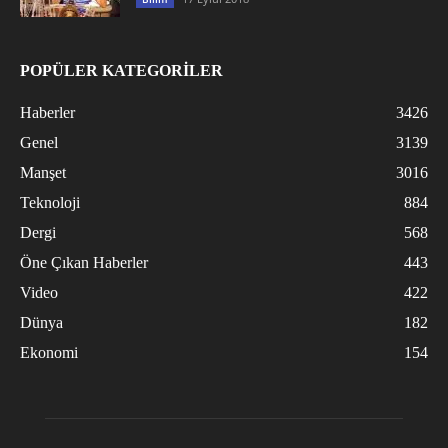
POPÜLER KATEGORİLER
Haberler
3426
Genel
3139
Manşet
3016
Teknoloji
884
Dergi
568
Öne Çıkan Haberler
443
Video
422
Dünya
182
Ekonomi
154