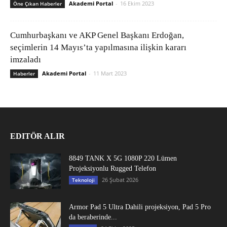
Akademi Portal
-
16 Ekim 2023
Öne Çıkan Haberler
Cumhurbaşkanı ve AKP Genel Başkanı Erdoğan,
seçimlerin 14 Mayıs’ta yapılmasına ilişkin kararı
imzaladı
Akademi Portal
-
11 Mart 2023
Haberler
EDITÖR ALIR
8849 TANK X 5G 1080P 220 Lümen
Projeksiyonlu Rugged Telefon
26 Şubat 2026
Teknoloji
Armor Pad 5 Ultra Dahili projeksiyon, Pad 5 Pro
da beraberinde...