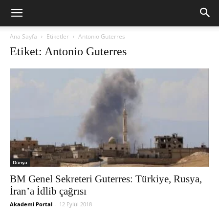
Ana Sayfa
Etiketler
Antonio Guterres
Etiket: Antonio Guterres
Dünya
BM Genel Sekreteri Guterres: Türkiye, Rusya,
İran’a İdlib çağrısı
Akademi Portal
-
12 Eylül 2018