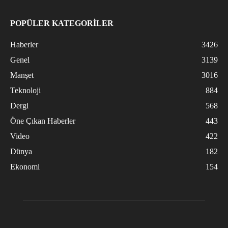
POPÜLER KATEGORİLER
Haberler
3426
Genel
3139
Manşet
3016
Teknoloji
884
Dergi
568
Öne Çıkan Haberler
443
Video
422
Dünya
182
Ekonomi
154