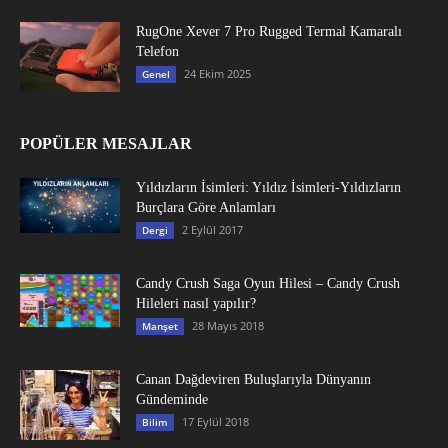
RugOne Xever 7 Pro Rugged Termal Kamaralı
Telefon
24 Ekim 2025
Genel
POPÜLER MESAJLAR
Yıldızların İsimleri: Yıldız İsimleri-Yıldızların
Burçlara Göre Anlamları
2 Eylül 2017
Dergi
Candy Crush Saga Oyun Hilesi – Candy Crush
Hileleri nasıl yapılır?
28 Mayıs 2018
Manşet
Canan Dağdeviren Buluşlarıyla Dünyanın
Gündeminde
17 Eylül 2018
Bilim