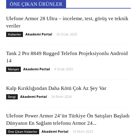
ÖNE ÇIKAN ÜRÜNLER
Ulefone Armor 28 Ultra – inceleme, test, görüş ve teknik
veriler
Akademi Portal
-
26 Ocak 2025
Haberler
Tank 2 Pro 8849 Rugged Telefon Projeksiyonlu Android
14
Akademi Portal
-
4 Ocak 2025
Manşet
Kalp Kırıklığından Daha Kötü Çok Az Şey Var
Akademi Portal
-
24 Ekim 2024
Dergi
Ulefone Power Armor 24’ün Türkiye Ön Satışları Başladı
Dünyanın En Sağlam telefonu Armor 24...
Akademi Portal
-
16 Ekim 2023
Öne Çıkan Haberler