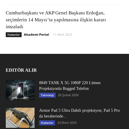
Cumhurbaşkanı ve AKP Genel Başkanı Erdoğan,
seçimlerin 14 Mayıs’ta yapılmasına ilişkin kararı
imzaladı
Akademi Portal
-
11 Mart 2023
Haberler
EDITÖR ALIR
8849 TANK X 5G 1080P 220 Lümen
Projeksiyonlu Rugged Telefon
26 Şubat 2026
Teknoloji
Armor Pad 5 Ultra Dahili projeksiyon, Pad 5 Pro
da beraberinde...
24 Ekim 2025
Haberler