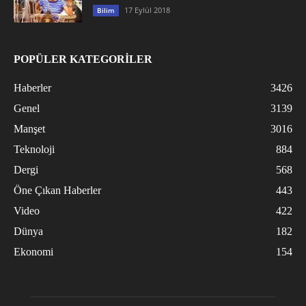
17 Eylül 2018
Bilim
POPÜLER KATEGORİLER
Haberler
3426
Genel
3139
Manşet
3016
Teknoloji
884
Dergi
568
Öne Çıkan Haberler
443
Video
422
Dünya
182
Ekonomi
154