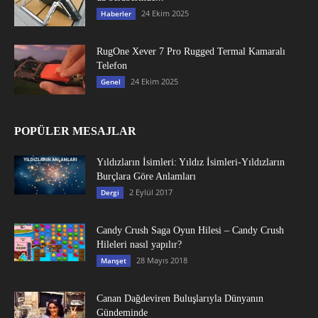
24 Ekim 2025
Haberler
RugOne Xever 7 Pro Rugged Termal Kamaralı
Telefon
24 Ekim 2025
Genel
POPÜLER MESAJLAR
Yıldızların İsimleri: Yıldız İsimleri-Yıldızların
Burçlara Göre Anlamları
2 Eylül 2017
Dergi
Candy Crush Saga Oyun Hilesi – Candy Crush
Hileleri nasıl yapılır?
28 Mayıs 2018
Manşet
Canan Dağdeviren Buluşlarıyla Dünyanın
Gündeminde