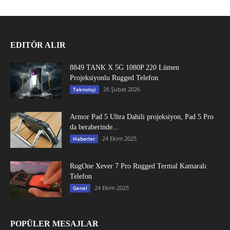
EDITÖR ALIR
8849 TANK X 5G 1080P 220 Lümen
Projeksiyonlu Rugged Telefon
26 Şubat 2026
Teknoloji
Armor Pad 5 Ultra Dahili projeksiyon, Pad 5 Pro
da beraberinde...
24 Ekim 2025
Haberler
RugOne Xever 7 Pro Rugged Termal Kamaralı
Telefon
24 Ekim 2025
Genel
POPÜLER MESAJLAR