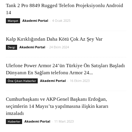
Tank 2 Pro 8849 Rugged Telefon Projeksiyonlu Android
14
Akademi Portal
-
4 Ocak 2025
Manşet
Kalp Kırıklığından Daha Kötü Çok Az Şey Var
Akademi Portal
-
24 Ekim 2024
Dergi
Ulefone Power Armor 24’ün Türkiye Ön Satışları Başladı
Dünyanın En Sağlam telefonu Armor 24...
Akademi Portal
-
16 Ekim 2023
Öne Çıkan Haberler
Cumhurbaşkanı ve AKP Genel Başkanı Erdoğan,
seçimlerin 14 Mayıs’ta yapılmasına ilişkin kararı
imzaladı
Akademi Portal
-
11 Mart 2023
Haberler