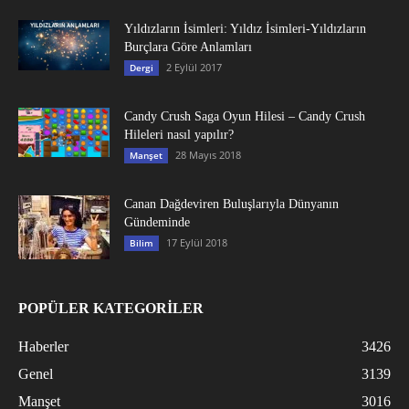
Yıldızların İsimleri: Yıldız İsimleri-Yıldızların
Burçlara Göre Anlamları
2 Eylül 2017
Dergi
Candy Crush Saga Oyun Hilesi – Candy Crush
Hileleri nasıl yapılır?
28 Mayıs 2018
Manşet
Canan Dağdeviren Buluşlarıyla Dünyanın
Gündeminde
17 Eylül 2018
Bilim
POPÜLER KATEGORİLER
Haberler
3426
Genel
3139
Manşet
3016