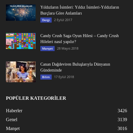
Yıldızların İsimleri: Yıldız İsimleri-Yıldızların
Burçlara Göre Anlamları
2 Eylül 2017
Dergi
Candy Crush Saga Oyun Hilesi – Candy Crush
Hileleri nasıl yapılır?
28 Mayıs 2018
Manşet
Canan Dağdeviren Buluşlarıyla Dünyanın
Gündeminde
17 Eylül 2018
Bilim
POPÜLER KATEGORİLER
Haberler
3426
Genel
3139
Manşet
3016