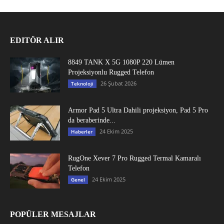
EDITÖR ALIR
8849 TANK X 5G 1080P 220 Lümen
Projeksiyonlu Rugged Telefon
26 Şubat 2026
Teknoloji
Armor Pad 5 Ultra Dahili projeksiyon, Pad 5 Pro
da beraberinde...
24 Ekim 2025
Haberler
RugOne Xever 7 Pro Rugged Termal Kamaralı
Telefon
24 Ekim 2025
Genel
POPÜLER MESAJLAR