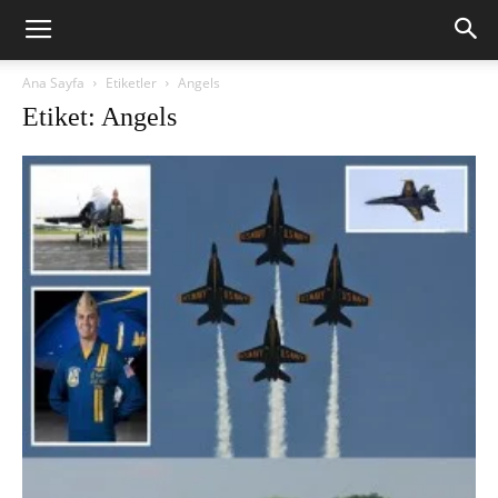
Ana Sayfa
Etiketler
Angels
Etiket: Angels