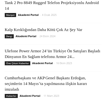
Tank 2 Pro 8849 Rugged Telefon Projeksiyonlu Android
14
Akademi Portal
-
4 Ocak 2025
Manşet
Kalp Kırıklığından Daha Kötü Çok Az Şey Var
Akademi Portal
-
24 Ekim 2024
Dergi
Ulefone Power Armor 24’ün Türkiye Ön Satışları Başladı
Dünyanın En Sağlam telefonu Armor 24...
Akademi Portal
-
16 Ekim 2023
Öne Çıkan Haberler
Cumhurbaşkanı ve AKP Genel Başkanı Erdoğan,
seçimlerin 14 Mayıs’ta yapılmasına ilişkin kararı
imzaladı
Akademi Portal
-
11 Mart 2023
Haberler