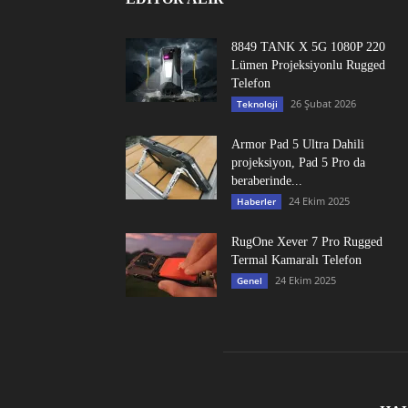
8849 TANK X 5G 1080P 220
Lümen Projeksiyonlu Rugged
Telefon
26 Şubat 2026
Teknoloji
Armor Pad 5 Ultra Dahili
projeksiyon, Pad 5 Pro da
beraberinde...
24 Ekim 2025
Haberler
RugOne Xever 7 Pro Rugged
Termal Kamaralı Telefon
24 Ekim 2025
Genel