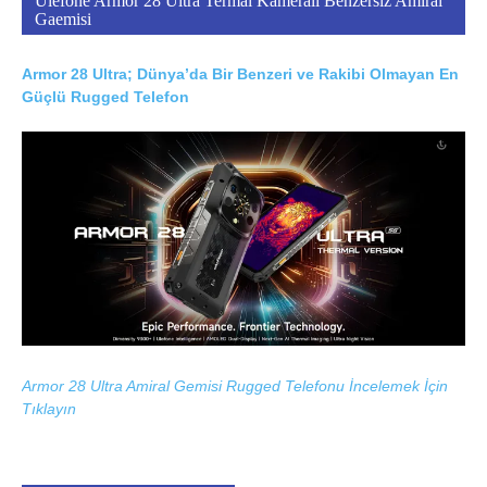
Ulefone Armor 28 Ultra Termal Kameralı Benzersiz Amiral
Gaemisi
Armor 28 Ultra; Dünya’da Bir Benzeri ve Rakibi Olmayan En
Güçlü Rugged Telefon
Armor 28 Ultra Amiral Gemisi Rugged Telefonu İncelemek İçin
Tıklayın