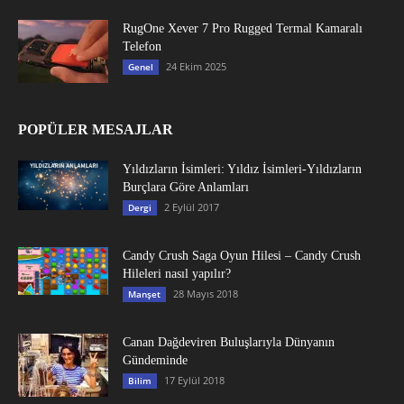
RugOne Xever 7 Pro Rugged Termal Kamaralı
Telefon
24 Ekim 2025
Genel
POPÜLER MESAJLAR
Yıldızların İsimleri: Yıldız İsimleri-Yıldızların
Burçlara Göre Anlamları
2 Eylül 2017
Dergi
Candy Crush Saga Oyun Hilesi – Candy Crush
Hileleri nasıl yapılır?
28 Mayıs 2018
Manşet
Canan Dağdeviren Buluşlarıyla Dünyanın
Gündeminde
17 Eylül 2018
Bilim