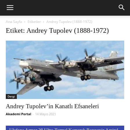
Ana Sayfa
Etiketler
Andrey Tupolev (1888-1972)
Etiket: Andrey Tupolev (1888-1972)
Dergi
Andrey Tupolev’in Kanatlı Efsaneleri
Akademi Portal
-
14 Mayıs 2021