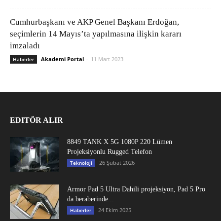
Cumhurbaşkanı ve AKP Genel Başkanı Erdoğan,
seçimlerin 14 Mayıs’ta yapılmasına ilişkin kararı
imzaladı
Akademi Portal
-
11 Mart 2023
Haberler
EDITÖR ALIR
8849 TANK X 5G 1080P 220 Lümen
Projeksiyonlu Rugged Telefon
26 Şubat 2026
Teknoloji
Armor Pad 5 Ultra Dahili projeksiyon, Pad 5 Pro
da beraberinde...
24 Ekim 2025
Haberler