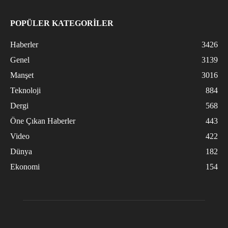
POPÜLER KATEGORİLER
Haberler
3426
Genel
3139
Manşet
3016
Teknoloji
884
Dergi
568
Öne Çıkan Haberler
443
Video
422
Dünya
182
Ekonomi
154