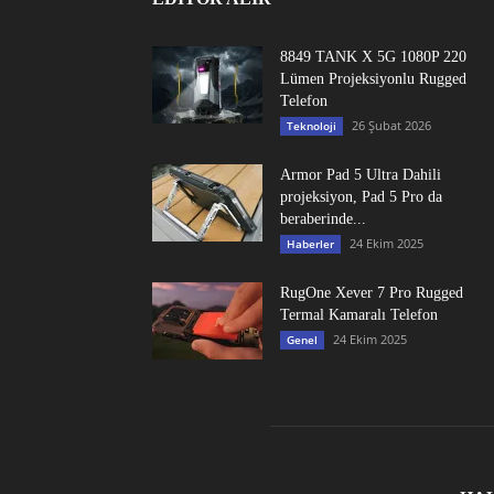
8849 TANK X 5G 1080P 220
Lümen Projeksiyonlu Rugged
Telefon
26 Şubat 2026
Teknoloji
Armor Pad 5 Ultra Dahili
projeksiyon, Pad 5 Pro da
beraberinde...
24 Ekim 2025
Haberler
RugOne Xever 7 Pro Rugged
Termal Kamaralı Telefon
24 Ekim 2025
Genel