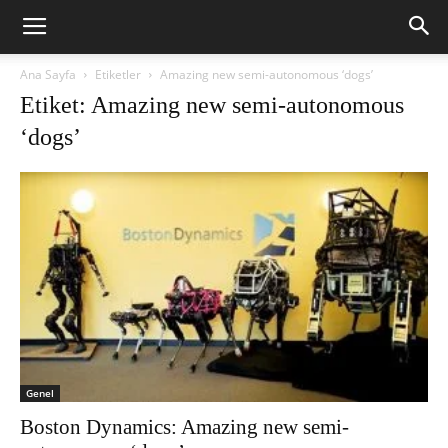
Ana Sayfa
Etiketler
Amazing new semi-autonomous ‘dogs’
Etiket: Amazing new semi-autonomous
‘dogs’
Genel
Boston Dynamics: Amazing new semi-