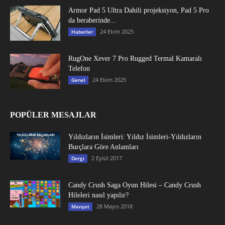
Armor Pad 5 Ultra Dahili projeksiyon, Pad 5 Pro
da beraberinde...
24 Ekim 2025
Haberler
RugOne Xever 7 Pro Rugged Termal Kamaralı
Telefon
24 Ekim 2025
Genel
POPÜLER MESAJLAR
Yıldızların İsimleri: Yıldız İsimleri-Yıldızların
Burçlara Göre Anlamları
2 Eylül 2017
Dergi
Candy Crush Saga Oyun Hilesi – Candy Crush
Hileleri nasıl yapılır?
28 Mayıs 2018
Manşet