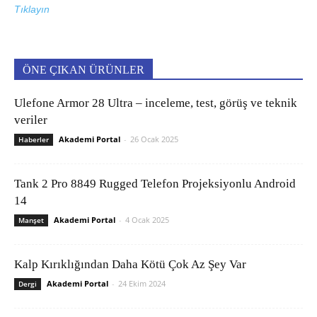
Tıklayın
ÖNE ÇIKAN ÜRÜNLER
Ulefone Armor 28 Ultra – inceleme, test, görüş ve teknik
veriler
Akademi Portal
-
26 Ocak 2025
Haberler
Tank 2 Pro 8849 Rugged Telefon Projeksiyonlu Android
14
Akademi Portal
-
4 Ocak 2025
Manşet
Kalp Kırıklığından Daha Kötü Çok Az Şey Var
Akademi Portal
-
24 Ekim 2024
Dergi