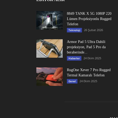
8849 TANK X 5G 1080P 220
Lümen Projeksiyonlu Rugged
Telefon
26 Şubat 2026
Teknoloji
Armor Pad 5 Ultra Dahili
projeksiyon, Pad 5 Pro da
beraberinde...
24 Ekim 2025
Haberler
RugOne Xever 7 Pro Rugged
Termal Kamaralı Telefon
24 Ekim 2025
Genel