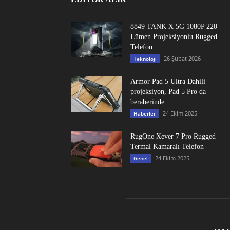
8849 TANK X 5G 1080P 220
Lümen Projeksiyonlu Rugged
Telefon
26 Şubat 2026
Teknoloji
Armor Pad 5 Ultra Dahili
projeksiyon, Pad 5 Pro da
beraberinde...
24 Ekim 2025
Haberler
RugOne Xever 7 Pro Rugged
Termal Kamaralı Telefon
24 Ekim 2025
Genel