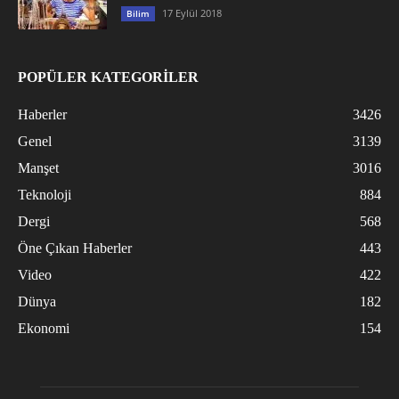
17 Eylül 2018
Bilim
POPÜLER KATEGORİLER
Haberler
3426
Genel
3139
Manşet
3016
Teknoloji
884
Dergi
568
Öne Çıkan Haberler
443
Video
422
Dünya
182
Ekonomi
154