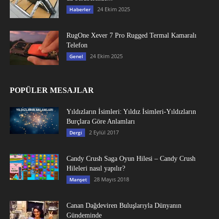
24 Ekim 2025
Haberler
RugOne Xever 7 Pro Rugged Termal Kamaralı
Telefon
24 Ekim 2025
Genel
POPÜLER MESAJLAR
Yıldızların İsimleri: Yıldız İsimleri-Yıldızların
Burçlara Göre Anlamları
2 Eylül 2017
Dergi
Candy Crush Saga Oyun Hilesi – Candy Crush
Hileleri nasıl yapılır?
28 Mayıs 2018
Manşet
Canan Dağdeviren Buluşlarıyla Dünyanın
Gündeminde