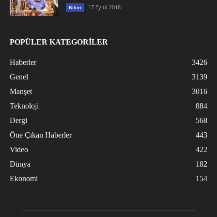
17 Eylül 2018
Bilim
POPÜLER KATEGORİLER
Haberler
3426
Genel
3139
Manşet
3016
Teknoloji
884
Dergi
568
Öne Çıkan Haberler
443
Video
422
Dünya
182
Ekonomi
154