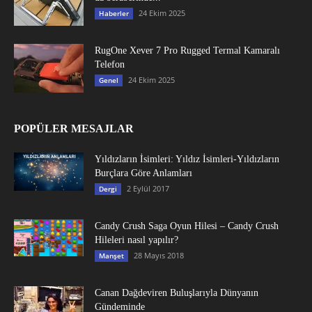
24 Ekim 2025
Haberler
RugOne Xever 7 Pro Rugged Termal Kamaralı
Telefon
24 Ekim 2025
Genel
POPÜLER MESAJLAR
Yıldızların İsimleri: Yıldız İsimleri-Yıldızların
Burçlara Göre Anlamları
2 Eylül 2017
Dergi
Candy Crush Saga Oyun Hilesi – Candy Crush
Hileleri nasıl yapılır?
28 Mayıs 2018
Manşet
Canan Dağdeviren Buluşlarıyla Dünyanın
Gündeminde