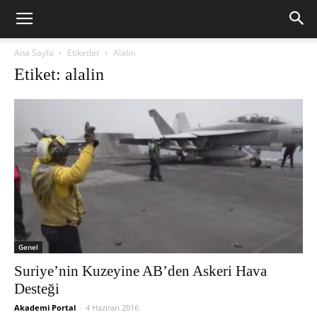
Ana Sayfa
Etiketler
Alalin
Etiket: alalin
Genel
Suriye’nin Kuzeyine AB’den Askeri Hava
Desteği
Akademi Portal
-
4 Haziran 2016