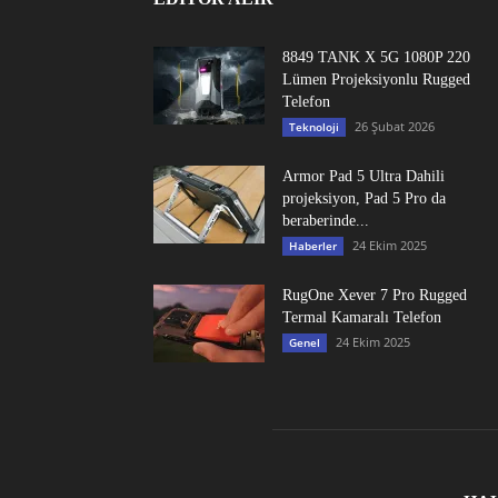
8849 TANK X 5G 1080P 220
Lümen Projeksiyonlu Rugged
Telefon
26 Şubat 2026
Teknoloji
Armor Pad 5 Ultra Dahili
projeksiyon, Pad 5 Pro da
beraberinde...
24 Ekim 2025
Haberler
RugOne Xever 7 Pro Rugged
Termal Kamaralı Telefon
24 Ekim 2025
Genel