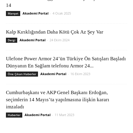
14
Akademi Portal
-
4 Ocak 2025
Manşet
Kalp Kırıklığından Daha Kötü Çok Az Şey Var
Akademi Portal
-
24 Ekim 2024
Dergi
Ulefone Power Armor 24’ün Türkiye Ön Satışları Başladı
Dünyanın En Sağlam telefonu Armor 24...
Akademi Portal
-
16 Ekim 2023
Öne Çıkan Haberler
Cumhurbaşkanı ve AKP Genel Başkanı Erdoğan,
seçimlerin 14 Mayıs’ta yapılmasına ilişkin kararı
imzaladı
Akademi Portal
-
11 Mart 2023
Haberler