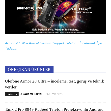
Armor 28 Ultra Amiral Gemisi Rugged Telefonu İncelemek İçin
Tıklayın
ÖNE ÇIKAN ÜRÜNLER
Ulefone Armor 28 Ultra – inceleme, test, görüş ve teknik
veriler
Akademi Portal
-
26 Ocak 2025
Haberler
Tank 2 Pro 8849 Rugged Telefon Projeksiyonlu Android