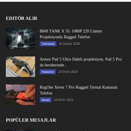
EDITÖR ALIR
8849 TANK X 5G 1080P 220 Lümen
Projeksiyonlu Rugged Telefon
26 Şubat 2026
Teknoloji
Armor Pad 5 Ultra Dahili projeksiyon, Pad 5 Pro
da beraberinde...
24 Ekim 2025
Haberler
RugOne Xever 7 Pro Rugged Termal Kamaralı
Telefon
24 Ekim 2025
Genel
POPÜLER MESAJLAR