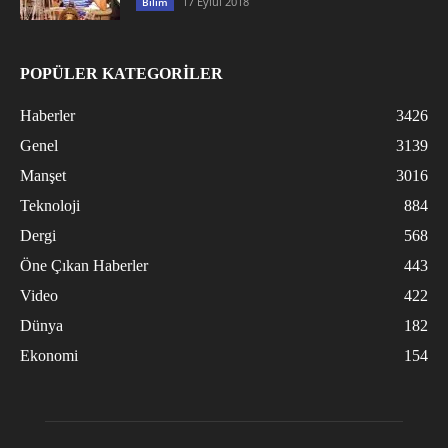
17 Eylül 2018
Bilim
POPÜLER KATEGORİLER
Haberler
3426
Genel
3139
Manşet
3016
Teknoloji
884
Dergi
568
Öne Çıkan Haberler
443
Video
422
Dünya
182
Ekonomi
154