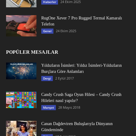
24 Ekim 2025
Haberler
RugOne Xever 7 Pro Rugged Termal Kamaralı
Telefon
24 Ekim 2025
Genel
POPÜLER MESAJLAR
Yıldızların İsimleri: Yıldız İsimleri-Yıldızların
Burçlara Göre Anlamları
2 Eylül 2017
Dergi
Candy Crush Saga Oyun Hilesi – Candy Crush
Hileleri nasıl yapılır?
28 Mayıs 2018
Manşet
Canan Dağdeviren Buluşlarıyla Dünyanın
Gündeminde