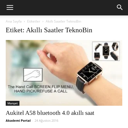
Ana Sayfa
Etiketler
Akıllı Saatler TeknoBin
Etiket: Akıllı Saatler TeknoBin
Manşet
Aukitel A58 bluetooth 4.0 akıllı saat
Akademi Portal
-
24 Ağustos 2016