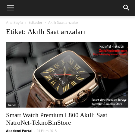
Ana Sayfa
Etiketler
Akıllı Saat arızaları
Etiket: Akıllı Saat arızaları
Genel
Smart Watch Premium L800 Akıllı Saat
NatroNet-TeknoBinStore
Akademi Portal
-
24 Ekim 2015