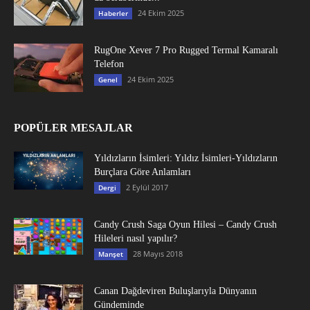
24 Ekim 2025
Haberler
RugOne Xever 7 Pro Rugged Termal Kamaralı
Telefon
24 Ekim 2025
Genel
POPÜLER MESAJLAR
Yıldızların İsimleri: Yıldız İsimleri-Yıldızların
Burçlara Göre Anlamları
2 Eylül 2017
Dergi
Candy Crush Saga Oyun Hilesi – Candy Crush
Hileleri nasıl yapılır?
28 Mayıs 2018
Manşet
Canan Dağdeviren Buluşlarıyla Dünyanın
Gündeminde