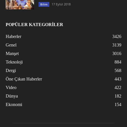
17 Eylül 2018
Bilim
POPÜLER KATEGORİLER
Haberler
3426
Genel
3139
Manşet
3016
Teknoloji
884
Dergi
568
Öne Çıkan Haberler
443
Video
422
Dünya
182
Ekonomi
154