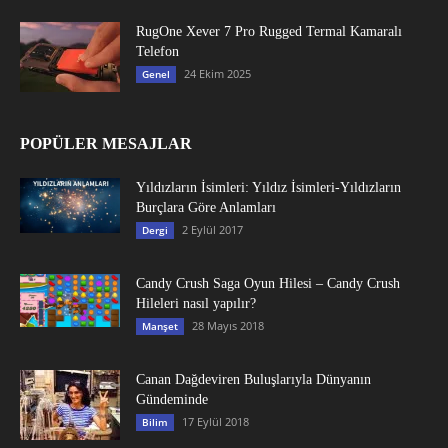
RugOne Xever 7 Pro Rugged Termal Kamaralı
Telefon
24 Ekim 2025
Genel
POPÜLER MESAJLAR
Yıldızların İsimleri: Yıldız İsimleri-Yıldızların
Burçlara Göre Anlamları
2 Eylül 2017
Dergi
Candy Crush Saga Oyun Hilesi – Candy Crush
Hileleri nasıl yapılır?
28 Mayıs 2018
Manşet
Canan Dağdeviren Buluşlarıyla Dünyanın
Gündeminde
17 Eylül 2018
Bilim