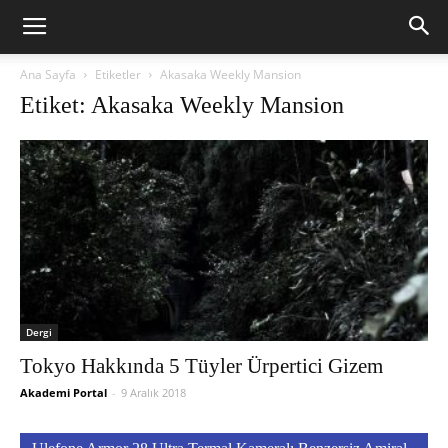
Ana Sayfa
Etiketler
Akasaka Weekly Mansion
Etiket: Akasaka Weekly Mansion
Dergi
Tokyo Hakkında 5 Tüyler Ürpertici Gizem
Akademi Portal
-
9 Aralık 2018