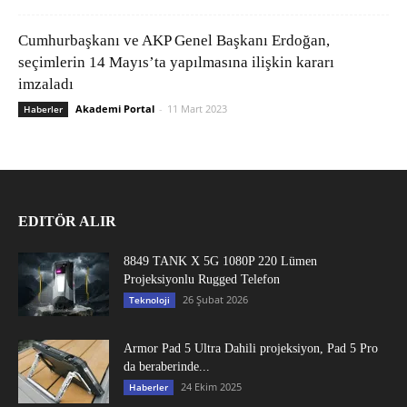
Cumhurbaşkanı ve AKP Genel Başkanı Erdoğan,
seçimlerin 14 Mayıs’ta yapılmasına ilişkin kararı
imzaladı
Akademi Portal
-
11 Mart 2023
Haberler
EDITÖR ALIR
8849 TANK X 5G 1080P 220 Lümen
Projeksiyonlu Rugged Telefon
26 Şubat 2026
Teknoloji
Armor Pad 5 Ultra Dahili projeksiyon, Pad 5 Pro
da beraberinde...
24 Ekim 2025
Haberler