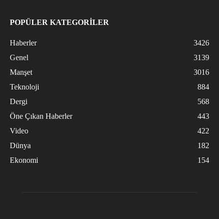
POPÜLER KATEGORİLER
Haberler
3426
Genel
3139
Manşet
3016
Teknoloji
884
Dergi
568
Öne Çıkan Haberler
443
Video
422
Dünya
182
Ekonomi
154