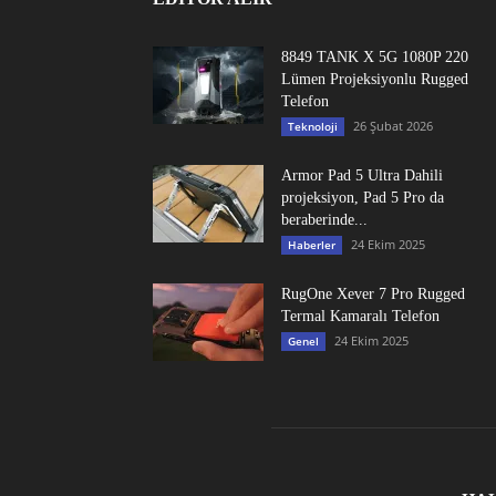
8849 TANK X 5G 1080P 220
Lümen Projeksiyonlu Rugged
Telefon
26 Şubat 2026
Teknoloji
Armor Pad 5 Ultra Dahili
projeksiyon, Pad 5 Pro da
beraberinde...
24 Ekim 2025
Haberler
RugOne Xever 7 Pro Rugged
Termal Kamaralı Telefon
24 Ekim 2025
Genel