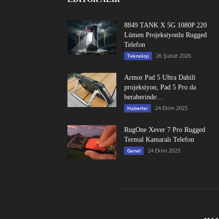
8849 TANK X 5G 1080P 220
Lümen Projeksiyonlu Rugged
Telefon
26 Şubat 2026
Teknoloji
Armor Pad 5 Ultra Dahili
projeksiyon, Pad 5 Pro da
beraberinde...
24 Ekim 2025
Haberler
RugOne Xever 7 Pro Rugged
Termal Kamaralı Telefon
24 Ekim 2025
Genel