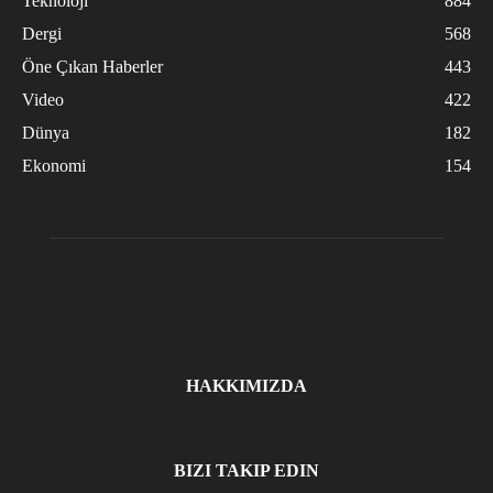
Teknoloji
884
Dergi
568
Öne Çıkan Haberler
443
Video
422
Dünya
182
Ekonomi
154
HAKKIMIZDA
BIZI TAKIP EDIN