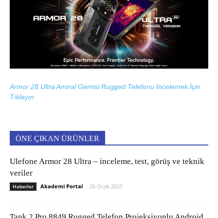
Armor 28 Ultra Amiral Gemisi Rugged Telefonu İncelemek İçin
Tıklayın
ÖNE ÇIKAN ÜRÜNLER
Ulefone Armor 28 Ultra – inceleme, test, görüş ve teknik
veriler
Akademi Portal
-
26 Ocak 2025
Haberler
Tank 2 Pro 8849 Rugged Telefon Projeksiyonlu Android