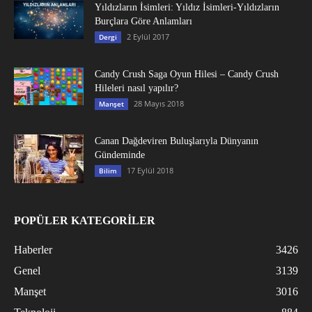
Yıldızların İsimleri: Yıldız İsimleri-Yıldızların
Burçlara Göre Anlamları
2 Eylül 2017
Dergi
Candy Crush Saga Oyun Hilesi – Candy Crush
Hileleri nasıl yapılır?
28 Mayıs 2018
Manşet
Canan Dağdeviren Buluşlarıyla Dünyanın
Gündeminde
17 Eylül 2018
Bilim
POPÜLER KATEGORİLER
Haberler
3426
Genel
3139
Manşet
3016