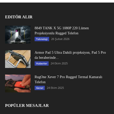
EDITÖR ALIR
8849 TANK X 5G 1080P 220 Lümen
Projeksiyonlu Rugged Telefon
26 Şubat 2026
Teknoloji
Armor Pad 5 Ultra Dahili projeksiyon, Pad 5 Pro
da beraberinde...
24 Ekim 2025
Haberler
RugOne Xever 7 Pro Rugged Termal Kamaralı
Telefon
24 Ekim 2025
Genel
POPÜLER MESAJLAR