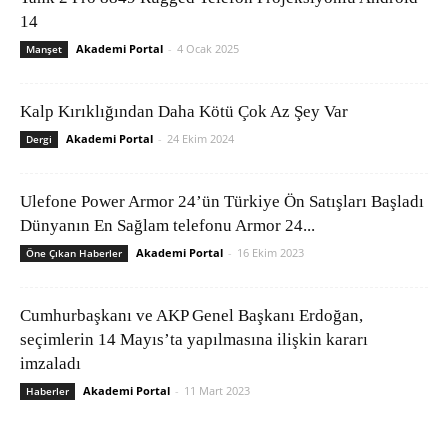
14
Akademi Portal
-
4 Ocak 2025
Manşet
Kalp Kırıklığından Daha Kötü Çok Az Şey Var
Akademi Portal
-
24 Ekim 2024
Dergi
Ulefone Power Armor 24’ün Türkiye Ön Satışları Başladı
Dünyanın En Sağlam telefonu Armor 24...
Akademi Portal
-
16 Ekim 2023
Öne Çıkan Haberler
Cumhurbaşkanı ve AKP Genel Başkanı Erdoğan,
seçimlerin 14 Mayıs’ta yapılmasına ilişkin kararı
imzaladı
Akademi Portal
-
11 Mart 2023
Haberler