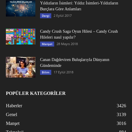
Yıldızların İsimleri: Yıldız İsimleri-Yıldızların
Burçlara Göre Anlamları
2 Eylül 2017
Dergi
Candy Crush Saga Oyun Hilesi – Candy Crush
Hileleri nasıl yapılır?
28 Mayıs 2018
Manşet
Canan Dağdeviren Buluşlarıyla Dünyanın
Gündeminde
17 Eylül 2018
Bilim
POPÜLER KATEGORİLER
Haberler
3426
Genel
3139
Manşet
3016