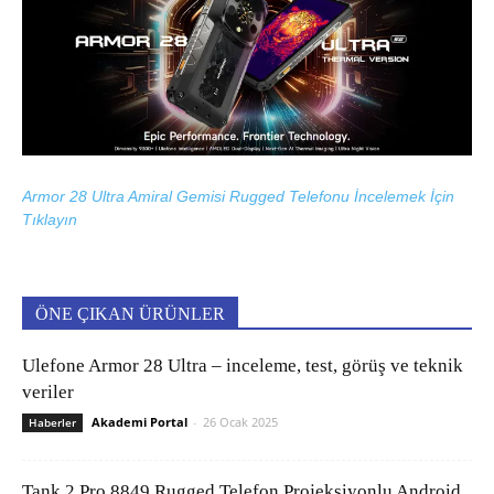
Armor 28 Ultra Amiral Gemisi Rugged Telefonu İncelemek İçin
Tıklayın
ÖNE ÇIKAN ÜRÜNLER
Ulefone Armor 28 Ultra – inceleme, test, görüş ve teknik
veriler
Akademi Portal
-
26 Ocak 2025
Haberler
Tank 2 Pro 8849 Rugged Telefon Projeksiyonlu Android