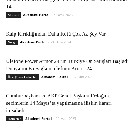
14
Akademi Portal
-
4 Ocak 2025
Manşet
Kalp Kırıklığından Daha Kötü Çok Az Şey Var
Akademi Portal
-
24 Ekim 2024
Dergi
Ulefone Power Armor 24’ün Türkiye Ön Satışları Başladı
Dünyanın En Sağlam telefonu Armor 24...
Akademi Portal
-
16 Ekim 2023
Öne Çıkan Haberler
Cumhurbaşkanı ve AKP Genel Başkanı Erdoğan,
seçimlerin 14 Mayıs’ta yapılmasına ilişkin kararı
imzaladı
Akademi Portal
-
11 Mart 2023
Haberler