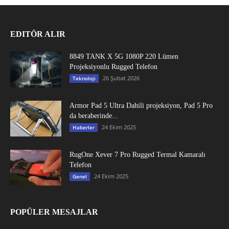
EDITÖR ALIR
8849 TANK X 5G 1080P 220 Lümen
Projeksiyonlu Rugged Telefon
26 Şubat 2026
Teknoloji
Armor Pad 5 Ultra Dahili projeksiyon, Pad 5 Pro
da beraberinde...
24 Ekim 2025
Haberler
RugOne Xever 7 Pro Rugged Termal Kamaralı
Telefon
24 Ekim 2025
Genel
POPÜLER MESAJLAR