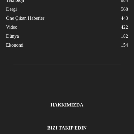
Teknoloji
884
Dergi
568
Öne Çıkan Haberler
443
Video
422
Dünya
182
Ekonomi
154
HAKKIMIZDA
BIZI TAKIP EDIN