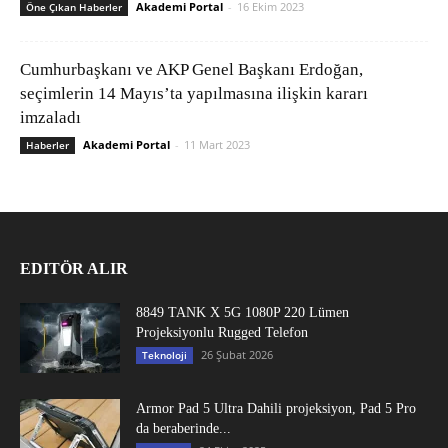
Akademi Portal
-
16 Ekim 2023
Öne Çıkan Haberler
Cumhurbaşkanı ve AKP Genel Başkanı Erdoğan,
seçimlerin 14 Mayıs’ta yapılmasına ilişkin kararı
imzaladı
Akademi Portal
-
11 Mart 2023
Haberler
EDITÖR ALIR
8849 TANK X 5G 1080P 220 Lümen
Projeksiyonlu Rugged Telefon
26 Şubat 2026
Teknoloji
Armor Pad 5 Ultra Dahili projeksiyon, Pad 5 Pro
da beraberinde...