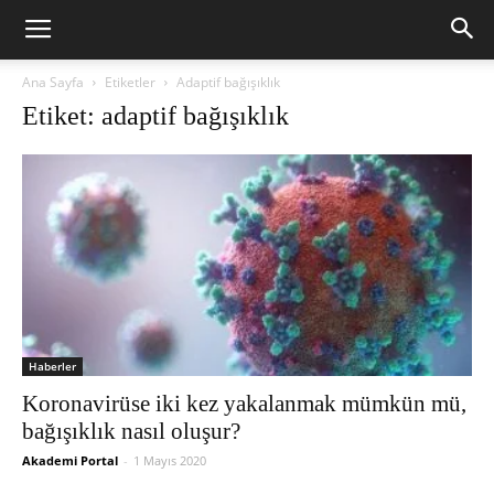
Ana Sayfa
Etiketler
Adaptif bağışıklık
Etiket: adaptif bağışıklık
Haberler
Koronavirüse iki kez yakalanmak mümkün mü,
bağışıklık nasıl oluşur?
Akademi Portal
-
1 Mayıs 2020