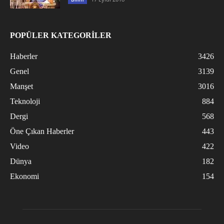
POPÜLER KATEGORİLER
Haberler
3426
Genel
3139
Manşet
3016
Teknoloji
884
Dergi
568
Öne Çıkan Haberler
443
Video
422
Dünya
182
Ekonomi
154