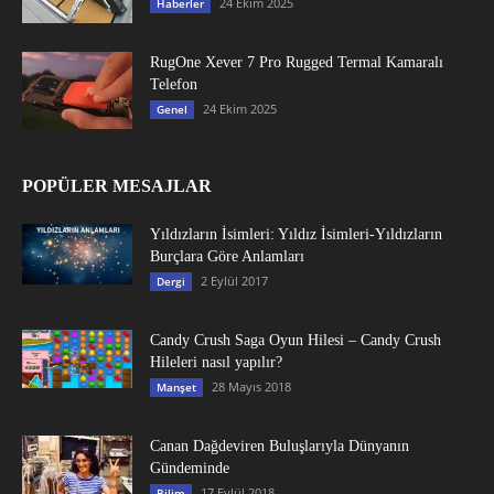
24 Ekim 2025
Haberler
RugOne Xever 7 Pro Rugged Termal Kamaralı
Telefon
24 Ekim 2025
Genel
POPÜLER MESAJLAR
Yıldızların İsimleri: Yıldız İsimleri-Yıldızların
Burçlara Göre Anlamları
2 Eylül 2017
Dergi
Candy Crush Saga Oyun Hilesi – Candy Crush
Hileleri nasıl yapılır?
28 Mayıs 2018
Manşet
Canan Dağdeviren Buluşlarıyla Dünyanın
Gündeminde
17 Eylül 2018
Bilim