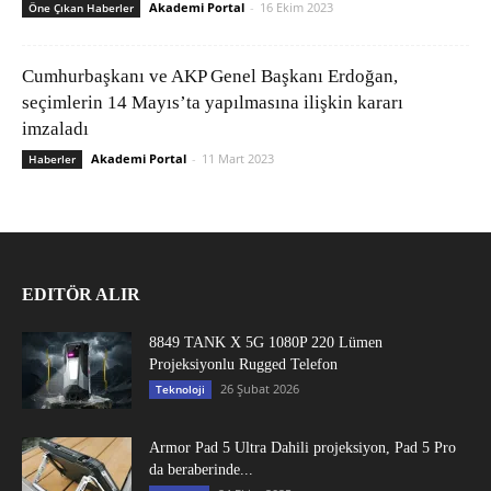
Akademi Portal
-
16 Ekim 2023
Öne Çıkan Haberler
Cumhurbaşkanı ve AKP Genel Başkanı Erdoğan,
seçimlerin 14 Mayıs’ta yapılmasına ilişkin kararı
imzaladı
Akademi Portal
-
11 Mart 2023
Haberler
EDITÖR ALIR
8849 TANK X 5G 1080P 220 Lümen
Projeksiyonlu Rugged Telefon
26 Şubat 2026
Teknoloji
Armor Pad 5 Ultra Dahili projeksiyon, Pad 5 Pro
da beraberinde...