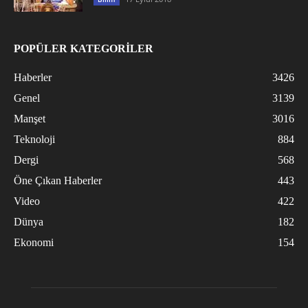
POPÜLER KATEGORİLER
Haberler
3426
Genel
3139
Manşet
3016
Teknoloji
884
Dergi
568
Öne Çıkan Haberler
443
Video
422
Dünya
182
Ekonomi
154