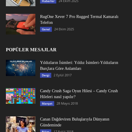
24 Ekim 2025
Haberler
RugOne Xever 7 Pro Rugged Termal Kamaralı
Telefon
24 Ekim 2025
Genel
POPÜLER MESAJLAR
Yıldızların İsimleri: Yıldız İsimleri-Yıldızların
Burçlara Göre Anlamları
2 Eylül 2017
Dergi
Candy Crush Saga Oyun Hilesi – Candy Crush
Hileleri nasıl yapılır?
28 Mayıs 2018
Manşet
Canan Dağdeviren Buluşlarıyla Dünyanın
Gündeminde
17 Eylül 2018
Bilim