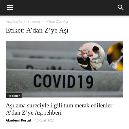
Ana Sayfa
Etiketler
A’dan Z’ye Aşı
Etiket: A’dan Z’ye Aşı
Haberler
Aşılama süreciyle ilgili tüm merak edilenler:
A’dan Z’ye Aşı rehberi
Akademi Portal
-
15 Ocak 2021