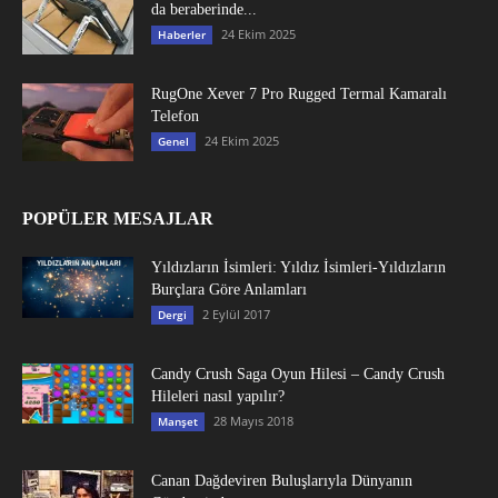
da beraberinde...
24 Ekim 2025
Haberler
RugOne Xever 7 Pro Rugged Termal Kamaralı
Telefon
24 Ekim 2025
Genel
POPÜLER MESAJLAR
Yıldızların İsimleri: Yıldız İsimleri-Yıldızların
Burçlara Göre Anlamları
2 Eylül 2017
Dergi
Candy Crush Saga Oyun Hilesi – Candy Crush
Hileleri nasıl yapılır?
28 Mayıs 2018
Manşet
Canan Dağdeviren Buluşlarıyla Dünyanın