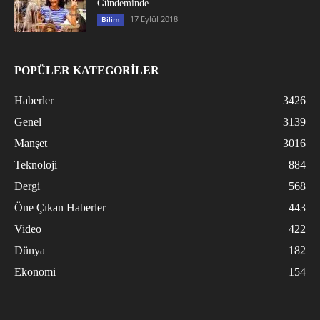
Gündeminde
17 Eylül 2018
Bilim
POPÜLER KATEGORİLER
Haberler
3426
Genel
3139
Manşet
3016
Teknoloji
884
Dergi
568
Öne Çıkan Haberler
443
Video
422
Dünya
182
Ekonomi
154