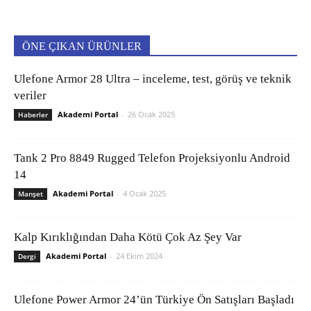
ÖNE ÇIKAN ÜRÜNLER
Ulefone Armor 28 Ultra – inceleme, test, görüş ve teknik
veriler
Akademi Portal
-
26 Ocak 2025
Haberler
Tank 2 Pro 8849 Rugged Telefon Projeksiyonlu Android
14
Akademi Portal
-
4 Ocak 2025
Manşet
Kalp Kırıklığından Daha Kötü Çok Az Şey Var
Akademi Portal
-
24 Ekim 2024
Dergi
Ulefone Power Armor 24’ün Türkiye Ön Satışları Başladı